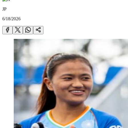
JP
6/18/2026