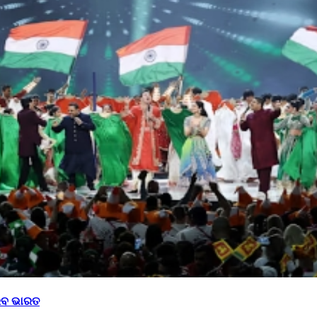
ିବ ଭାରତ