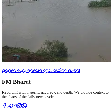
ରାଜ୍ୟରେ ବନ୍ୟା ପ୍ରକୋପ ହ୍ରାସ- ସର୍ବୋଚ୍ଚ ଯନ୍ତ୍ରୀ
FM Bharat
Reporting with integrity, accuracy, and depth. We provide context to
the chaos of the daily news cycle.