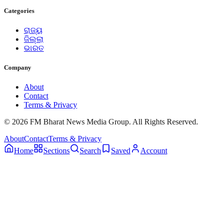
Categories
ରାଜ୍ୟ
ଜିଲ୍ଲା
ଭାରତ
Company
About
Contact
Terms & Privacy
© 2026 FM Bharat News Media Group. All Rights Reserved.
About
Contact
Terms & Privacy
Home
Sections
Search
Saved
Account