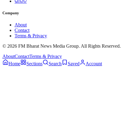
ଭାରତ
Company
About
Contact
Terms & Privacy
© 2026 FM Bharat News Media Group. All Rights Reserved.
About
Contact
Terms & Privacy
Home
Sections
Search
Saved
Account