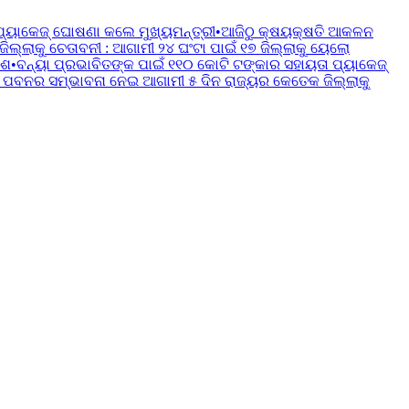
ପ୍ୟାକେଜ୍ ଘୋଷଣା କଲେ ମୁଖ୍ୟମନ୍ତ୍ରୀ
•
ଆଜିଠୁ କ୍ଷୟକ୍ଷତି ଆକଳନ
୍ଲାକୁ ଚେତାବନୀ : ଆଗାମୀ ୨୪ ଘଂଟା ପାଇଁ ୧୭ ଜିଲ୍ଲାକୁ ୟେଲୋ
େଶ
•
ବନ୍ୟା ପ୍ରଭାବିତଙ୍କ ପାଇଁ ୧୧୦ କୋଟି ଟଙ୍କାର ସହାୟତା ପ୍ୟାକେଜ୍
 ପବନର ସମ୍ଭାବନା ନେଇ ଆଗାମୀ ୫ ଦିନ ରାଜ୍ୟର କେତେକ ଜିଲ୍ଲାକୁ