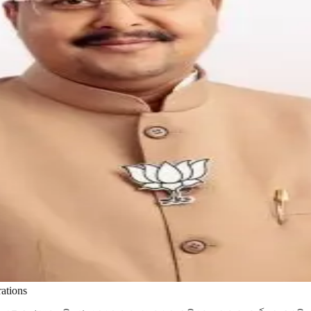
ations