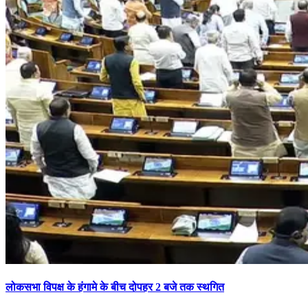
लोकसभा विपक्ष के हंगामे के बीच दोपहर 2 बजे तक स्थगित