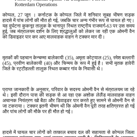
Rotterdam Operations
कोप्पल
, 27
जून । कर्नाटक के कोप्पल जिले में शनिवार सुबह भीषण सड़क
हादसे में पांच लोगों की मौत हो गई
,
जबकि चार अन्य गंभीर रूप से घायल हो गए।
यह दुर्घटना कुकनूर तालुक के भानापुर स्थित राष्ट्रीय राजमार्ग-
63
पर उस समय
हुई
,
जब मंत्रालयम दर्शन के लिए श्रद्धालुओं को लेकर जा रही एक ओमनी वैन
को डिवाइडर पार कर आए मालवाहक वाहन ने टक्कर मार दी।
मृतकों की पहचान केन्चम्मा बालेकायी (
35),
अमृता कोट्याल (
25),
रमेश बल्लारी
(
45),
प्रवीण बालेकायी (
40)
और चिन्मय के रूप में हुई है। सभी मृतक हावेरी
जिले के रट्टीहल्ली तालुक स्थित कब्बार गांव के निवासी थे।
प्राप्त जानकारी के अनुसार
,
परिवार के सदस्य ओमनी वैन से मंत्रालयम जा रहे
थे। इसी दौरान पास की सड़क से आ रहा एक अशोक लेलैंड मालवाहक वाहन
अचानक नियंत्रण खो बैठा और डिवाइडर पार करते हुए सामने से ओमनी वैन से
जा टकराया। टक्कर इतनी भीषण थी कि ओमनी वैन पूरी तरह क्षतिग्रस्त हो गई
और पांच लोगों की मौके पर ही मौत हो गई।
हादसे में घायल चार लोगों को तत्काल बचाव दल की सहायता से कोप्पल जिला