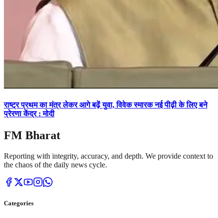
राष्ट्र प्रथम का मंत्र लेकर आगे बढ़ें युवा, विवेक स्मारक नई पीढ़ी के लिए बने
प्रेरणा केंद्र : मोदी
FM Bharat
Reporting with integrity, accuracy, and depth. We provide context to
the chaos of the daily news cycle.
Categories