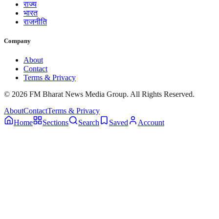
राज्य
भारत
राजनीति
Company
About
Contact
Terms & Privacy
© 2026 FM Bharat News Media Group. All Rights Reserved.
About
Contact
Terms & Privacy
Home
Sections
Search
Saved
Account