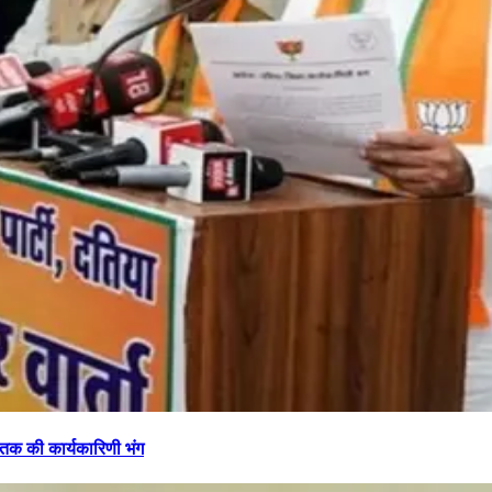
थ तक की कार्यकारिणी भंग