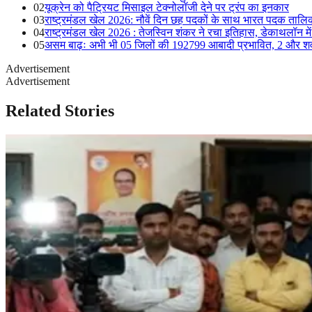
02
यूक्रेन को पैट्रियट मिसाइल टेक्नोलॉजी देने पर ट्रंप का इनकार
03
राष्ट्रमंडल खेल 2026: नौवें दिन छह पदकों के साथ भारत पदक तालिका 
04
राष्ट्रमंडल खेल 2026 : तेजस्विन शंकर ने रचा इतिहास, डेकाथलॉन में
05
असम बाढ़ः अभी भी 05 जिलों की 192799 आबादी प्रभावित, 2 और शव
Advertisement
Advertisement
Related Stories