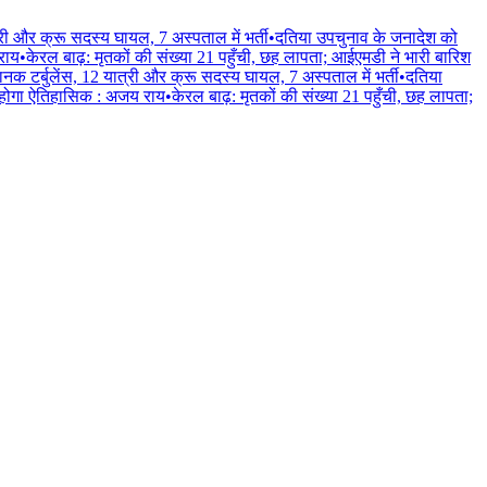
्री और क्रू सदस्य घायल, 7 अस्पताल में भर्ती
•
दतिया उपचुनाव के जनादेश को
 राय
•
केरल बाढ़: मृतकों की संख्या 21 पहुँची, छह लापता; आईएमडी ने भारी बारिश
ानक टर्बुलेंस, 12 यात्री और क्रू सदस्य घायल, 7 अस्पताल में भर्ती
•
दतिया
लन होगा ऐतिहासिक : अजय राय
•
केरल बाढ़: मृतकों की संख्या 21 पहुँची, छह लापता;