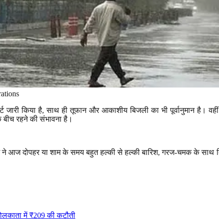
ations
्ट जारी किया है
,
साथ ही तूफान और आकाशीय बिजली का भी पूर्वानुमान है। वही
े बीच रहने की संभावना है।
 ने आज दोपहर या शाम के समय बहुत हल्की से हल्की बारिश
,
गरज-चमक के साथ बि
कोलकाता में ₹209 की कटौती