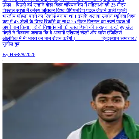
छोड़ा। पिछले वर्ष उन्होंने दोहा विश्व चैंपियनशिप में महिलाओं की 25 मीटर
पिस्टल स्पर्धा में कांस्य जीतकर विश्व चैंपियनशिप पदक जीतने वाली पहली
भारतीय महिला बनने का रिकॉर्ड बनाया था। इसके अलावा उन्होंने म्यूनिख विश्व
कप में 43 अंकों के विश्व रिकॉर्ड के साथ 25 मीटर पिस्टल का स्वर्ण पदक भी
अपने नाम किया। दोनों निशानेबाजों की उपलब्धियों की सराहना करते हुए खेल
मंत्री ने विश्वास जताया कि वे आगामी एशियाई खेलों और लॉस एंजिलिस
ओलंपिक में भी भारत का नाम रोशन करेंगी। --------------- हिन्दुस्थान समाचार /
सुनील दुबे
By
HS
•
8/8/2026