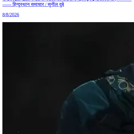
------ हिन्दुस्थान समाचार / सुनील दुबे
8/8/2026