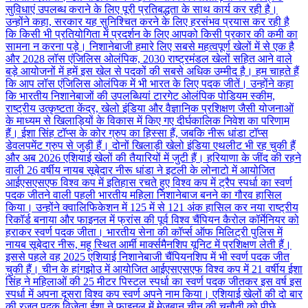
सुविधाएं उपलब्ध कराने के लिए पूरी प्रतिबद्धता के साथ कार्य कर रही है।
उन्होंने कहा, सरकार यह सुनिश्चित करने के लिए हरसंभव प्रयास कर रही है
कि किसी भी प्रतियोगिता में प्रदर्शन के लिए आपको किसी प्रकार की कमी का
सामना न करना पड़े। निशानेबाजी हमारे लिए सबसे महत्वपूर्ण खेलों में से एक है
और 2028 लॉस एंजिलिस ओलंपिक, 2030 राष्ट्रमंडल खेलों सहित आने वाले
बड़े आयोजनों में हमें इस खेल से पदकों की सबसे अधिक उम्मीद है। हम चाहते हैं
कि आप लॉस एंजिलिस ओलंपिक में भी भारत के लिए पदक जीतें। उन्होंने कहा
कि भारतीय निशानेबाजों की उपलब्धियां टारगेट ओलंपिक पोडियम स्कीम,
राष्ट्रीय उत्कृष्टता केंद्र, खेलो इंडिया और वैज्ञानिक प्रशिक्षण जैसी योजनाओं
के माध्यम से खिलाड़ियों के विकास में किए गए दीर्घकालिक निवेश का परिणाम
हैं। ईशा सिंह टॉप्स के कोर ग्रुप का हिस्सा हैं, जबकि नीरू धांडा टॉप्स
डेवलपमेंट ग्रुप से जुड़ी हैं। दोनों खिलाड़ी खेलो इंडिया एथलीट भी रह चुकी हैं
और अब 2026 एशियाई खेलों की तैयारियों में जुटी हैं। हरियाणा के जींद की रहने
वाली 26 वर्षीय नायब सूबेदार नीरू धांडा ने इटली के लोनाटो में आयोजित
आईएसएसएफ विश्व कप में इतिहास रचते हुए विश्व कप में ट्रैप स्पर्धा का स्वर्ण
पदक जीतने वाली पहली भारतीय महिला निशानेबाज बनने का गौरव हासिल
किया। उन्होंने क्वालिफिकेशन में 125 में से 121 अंक हासिल कर नया राष्ट्रीय
रिकॉर्ड बनाया और फाइनल में फ्रांस की पूर्व विश्व चैंपियन कैरोल कॉर्मेनियर को
हराकर स्वर्ण पदक जीता। भारतीय सेना की कॉर्प्स ऑफ मिलिट्री पुलिस में
नायब सूबेदार नीरू, महू स्थित आर्मी मार्क्समैनशिप यूनिट में प्रशिक्षण लेती हैं।
इससे पहले वह 2025 एशियाई निशानेबाजी चैंपियनशिप में भी स्वर्ण पदक जीत
चुकी हैं। चीन के हांगझोउ में आयोजित आईएसएसएफ विश्व कप में 21 वर्षीय ईशा
सिंह ने महिलाओं की 25 मीटर पिस्टल स्पर्धा का स्वर्ण पदक जीतकर इस वर्ष इस
स्पर्धा में अपना दूसरा विश्व कप स्वर्ण अपने नाम किया। एशियाई खेलों की दो बार
की रजत पदक विजेता ईशा ने फाइनल में मेजबान चीन की चुनौती को पीछे