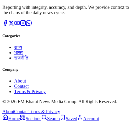
Reporting with integrity, accuracy, and depth. We provide context to
the chaos of the daily news cycle.
Categories
राज्य
भारत
राजनीति
Company
About
Contact
Terms & Privacy
© 2026 FM Bharat News Media Group. All Rights Reserved.
About
Contact
Terms & Privacy
Home
Sections
Search
Saved
Account