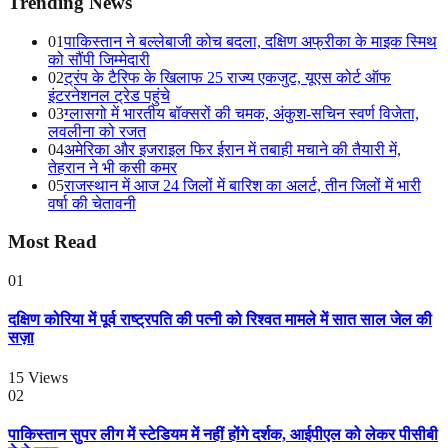
Trending News
01
पाकिस्तान ने बल्लेबाजी कोच बदला, दक्षिण अफ्रीका के माइक स्मिथ
को सौंपी जिम्मेदारी
02
ट्रंप के टैरिफ के खिलाफ 25 राज्य एकजुट, यूएस कोर्ट ऑफ
इंटरनेशनल ट्रेड पहुंचे
03
ग्लासगो में भारतीय बॉक्सरों की चमक, अंकुश-सचिन स्वर्ण विजेता,
लवलीना को रजत
04
अमेरिका और इजराइल फिर ईरान में तबाही मचाने की तैयारी में,
तेहरान ने भी कसी कमर
05
राजस्थान में आज 24 जिलों में बारिश का अलर्ट, तीन जिलों में भारी
वर्षा की चेतावनी
Most Read
01
दक्षिण कोरिया में पूर्व राष्ट्रपति की पत्नी को रिश्वत मामले में सात साल जेल की
सज़ा
15
Views
02
पाकिस्तान सुपर लीग में स्टेडियम में नहीं होंगे दर्शक, आईपीएल को लेकर पीसीबी