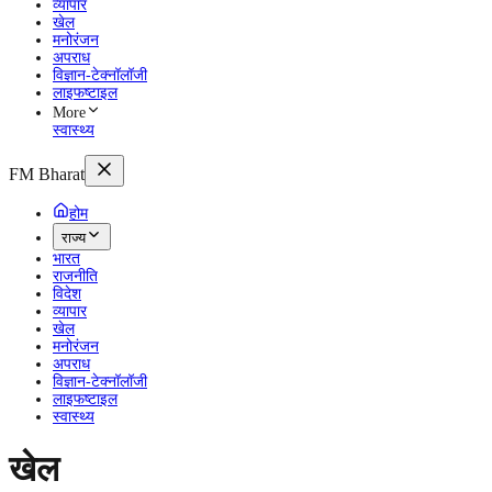
व्यापार
खेल
मनोरंजन
अपराध
विज्ञान-टेक्नॉलॉजी
लाइफष्टाइल
More
स्वास्थ्य
FM Bharat
होम
राज्य
भारत
राजनीति
विदेश
व्यापार
खेल
मनोरंजन
अपराध
विज्ञान-टेक्नॉलॉजी
लाइफष्टाइल
स्वास्थ्य
खेल