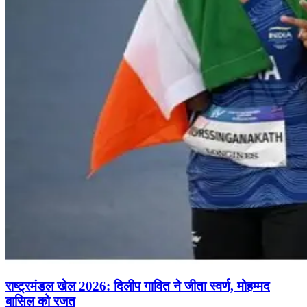
राष्ट्रमंडल खेल 2026: दिलीप गावित ने जीता स्वर्ण, मोहम्मद
बासिल को रजत