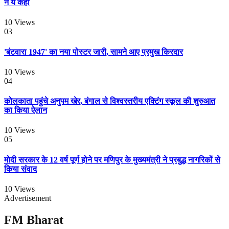
ने ये कहा
10
Views
03
'बंटवारा 1947' का नया पोस्टर जारी, सामने आए प्रमुख किरदार
10
Views
04
कोलकाता पहुंचे अनुपम खेर, बंगाल से विश्वस्तरीय एक्टिंग स्कूल की शुरुआत
का किया ऐलान
10
Views
05
मोदी सरकार के 12 वर्ष पूर्ण होने पर मणिपुर के मुख्यमंत्री ने प्रबुद्ध नागरिकों से
किया संवाद
10
Views
Advertisement
FM Bharat