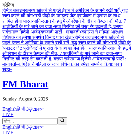
ब्रेकिंग
होर्मुज जलडमरूमध्य खोलने से पहले ईरान ने अमेरिका के सामने रखीं शर्तें, युद्ध
खत्म करने की मांग
•
छठी पीढ़ी के 'फाइटर जेट प्रोजेक्ट' में फ्रांस के साथ
शामिल होगा भारत
•
पाकिस्तान के हंगू में ऑपरेशन के दाैरान कैप्टन की माैत, 7
आतंकियों के मारे जाने का दावा
•
सपा गिरगिट की तरह रंग बदलती है, बसपा
सर्वसमाज हितैषी अम्बेडकरवादी पार्टी : मायावती
•
कांग्रेस ने महिला आरक्षण
विधेयक का हमेशा समर्थन किया: पवन खेड़ा
•
होर्मुज जलडमरूमध्य खोलने से
पहले ईरान ने अमेरिका के सामने रखीं शर्तें, युद्ध खत्म करने की मांग
•
छठी पीढ़ी के
'फाइटर जेट प्रोजेक्ट' में फ्रांस के साथ शामिल होगा भारत
•
पाकिस्तान के हंगू में
ऑपरेशन के दाैरान कैप्टन की माैत, 7 आतंकियों के मारे जाने का दावा
•
सपा
गिरगिट की तरह रंग बदलती है, बसपा सर्वसमाज हितैषी अम्बेडकरवादी पार्टी :
मायावती
•
कांग्रेस ने महिला आरक्षण विधेयक का हमेशा समर्थन किया: पवन
खेड़ा
•
FM Bharat
Sunday, August 9, 2026
English
हिन्दी
ଓଡ଼ିଆ
বাংলা
LIVE
English
हिन्दी
ଓଡ଼ିଆ
বাংলা
LIVE