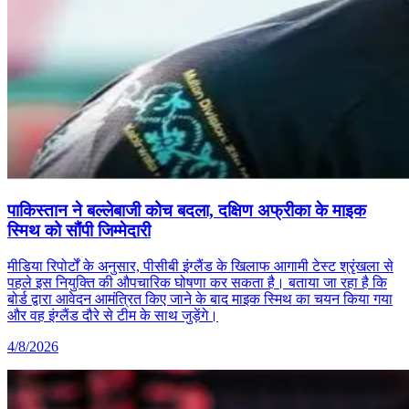
पाकिस्तान ने बल्लेबाजी कोच बदला, दक्षिण अफ्रीका के माइक
स्मिथ को सौंपी जिम्मेदारी
मीडिया रिपोर्टों के अनुसार, पीसीबी इंग्लैंड के खिलाफ आगामी टेस्ट श्रृंखला से
पहले इस नियुक्ति की औपचारिक घोषणा कर सकता है। बताया जा रहा है कि
बोर्ड द्वारा आवेदन आमंत्रित किए जाने के बाद माइक स्मिथ का चयन किया गया
और वह इंग्लैंड दौरे से टीम के साथ जुड़ेंगे।
4/8/2026