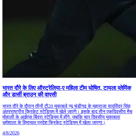
भारत दौरे के लिए ऑस्ट्रेलिया-ए महिला टीम घोषित, टायला व्लेमिंक
और डार्सी ब्राउन की वापसी
भारत दौरे के दौरान तीनों टी20 मुकाबले न्यू चंडीगढ़ के महाराजा यादविंद्र सिंह
अंतरराष्ट्रीय क्रिकेट स्टेडियम में खेले जाएंगे। इसके बाद तीन एकदिवसीय मैच
मोहाली के आईएस बिंद्रा स्टेडियम में होंगे, जबकि चार दिवसीय मुकाबला
धर्मशाला के हिमाचल प्रदेश क्रिकेट स्टेडियम में खेला जाएगा।
4/8/2026