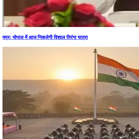
मप्रः भोपाल में आज निकलेगी विशाल तिरंगा यात्रा