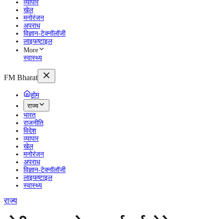
व्यापार
खेल
मनोरंजन
अपराध
विज्ञान-टेक्नॉलॉजी
लाइफष्टाइल
More
स्वास्थ्य
FM Bharat
होम
राज्य
भारत
राजनीति
विदेश
व्यापार
खेल
मनोरंजन
अपराध
विज्ञान-टेक्नॉलॉजी
लाइफष्टाइल
स्वास्थ्य
राज्य