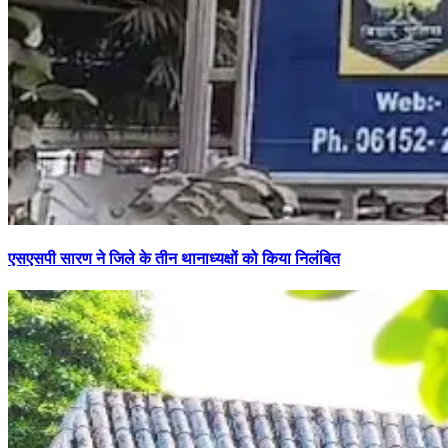
एसएसपी सारण ने जिले के तीन थानाध्यक्षों को किया निलंबित