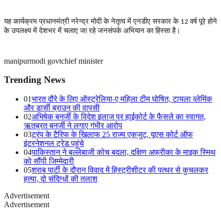
यह कार्यक्रम प्रधानमंत्री नरेन्द्र मोदी के नेतृत्व में एनडीए सरकार के
वर्ष पूरे होने
12
के उपलक्ष्य में देशभर में चलाए जा रहे जनसंपर्क अभियान का हिस्सा है।
manipur
modi govt
chief minister
Trending News
01
भारत दौरे के लिए ऑस्ट्रेलिया-ए महिला टीम घोषित, टायला व्लेमिंक
और डार्सी ब्राउन की वापसी
02
अभिषेक बनर्जी के विदेश इलाज पर हाईकोर्ट के फैसले का स्वागत,
ऋतब्रत बनर्जी ने लगाए गंभीर आरोप
03
ट्रंप के टैरिफ के खिलाफ 25 राज्य एकजुट, यूएस कोर्ट ऑफ
इंटरनेशनल ट्रेड पहुंचे
04
पाकिस्तान ने बल्लेबाजी कोच बदला, दक्षिण अफ्रीका के माइक स्मिथ
को सौंपी जिम्मेदारी
05
शराब पार्टी के दौरान विवाद में हिस्ट्रीशीटर की पत्थर से कुचलकर
हत्या, दो संदिग्धों की तलाश
Advertisement
Advertisement