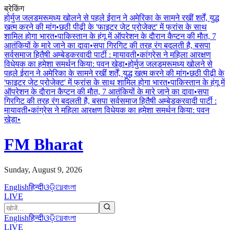
ब्रेकिंग
होर्मुज जलडमरूमध्य खोलने से पहले ईरान ने अमेरिका के सामने रखीं शर्तें, युद्ध
खत्म करने की मांग
•
छठी पीढ़ी के 'फाइटर जेट प्रोजेक्ट' में फ्रांस के साथ
शामिल होगा भारत
•
पाकिस्तान के हंगू में ऑपरेशन के दाैरान कैप्टन की माैत, 7
आतंकियों के मारे जाने का दावा
•
सपा गिरगिट की तरह रंग बदलती है, बसपा
सर्वसमाज हितैषी अम्बेडकरवादी पार्टी : मायावती
•
कांग्रेस ने महिला आरक्षण
विधेयक का हमेशा समर्थन किया: पवन खेड़ा
•
होर्मुज जलडमरूमध्य खोलने से
पहले ईरान ने अमेरिका के सामने रखीं शर्तें, युद्ध खत्म करने की मांग
•
छठी पीढ़ी के
'फाइटर जेट प्रोजेक्ट' में फ्रांस के साथ शामिल होगा भारत
•
पाकिस्तान के हंगू में
ऑपरेशन के दाैरान कैप्टन की माैत, 7 आतंकियों के मारे जाने का दावा
•
सपा
गिरगिट की तरह रंग बदलती है, बसपा सर्वसमाज हितैषी अम्बेडकरवादी पार्टी :
मायावती
•
कांग्रेस ने महिला आरक्षण विधेयक का हमेशा समर्थन किया: पवन
खेड़ा
•
FM Bharat
Sunday, August 9, 2026
English
हिन्दी
ଓଡ଼ିଆ
বাংলা
LIVE
English
हिन्दी
ଓଡ଼ିଆ
বাংলা
LIVE