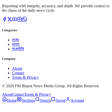
Reporting with integrity, accuracy, and depth. We provide context to
the chaos of the daily news cycle.
Categories
राज्य
भारत
राजनीति
Company
About
Contact
Terms & Privacy
© 2026 FM Bharat News Media Group. All Rights Reserved.
About
Contact
Terms & Privacy
Home
Sections
Search
Saved
Account