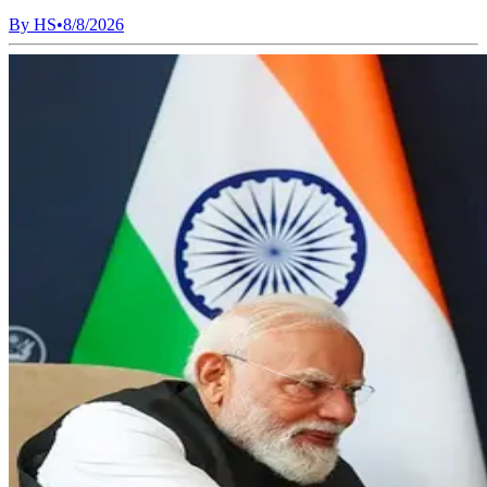
By
HS
•
8/8/2026