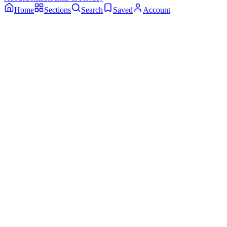
Home
Sections
Search
Saved
Account