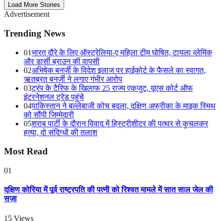
Load More Stories
Advertisement
Trending News
01
भारत दौरे के लिए ऑस्ट्रेलिया-ए महिला टीम घोषित, टायला व्लेमिंक
और डार्सी ब्राउन की वापसी
02
अभिषेक बनर्जी के विदेश इलाज पर हाईकोर्ट के फैसले का स्वागत,
ऋतब्रत बनर्जी ने लगाए गंभीर आरोप
03
ट्रंप के टैरिफ के खिलाफ 25 राज्य एकजुट, यूएस कोर्ट ऑफ
इंटरनेशनल ट्रेड पहुंचे
04
पाकिस्तान ने बल्लेबाजी कोच बदला, दक्षिण अफ्रीका के माइक स्मिथ
को सौंपी जिम्मेदारी
05
शराब पार्टी के दौरान विवाद में हिस्ट्रीशीटर की पत्थर से कुचलकर
हत्या, दो संदिग्धों की तलाश
Most Read
01
दक्षिण कोरिया में पूर्व राष्ट्रपति की पत्नी को रिश्वत मामले में सात साल जेल की
सज़ा
15
Views