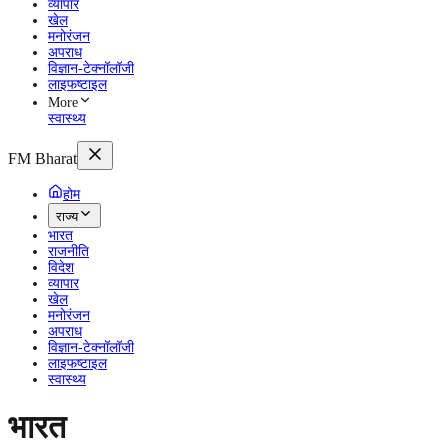
व्यापार
खेल
मनोरंजन
अपराध
विज्ञान-टेक्नॉलॉजी
लाइफष्टाइल
More
स्वास्थ्य
FM Bharat
होम
राज्य
भारत
राजनीति
विदेश
व्यापार
खेल
मनोरंजन
अपराध
विज्ञान-टेक्नॉलॉजी
लाइफष्टाइल
स्वास्थ्य
भारत