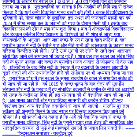
सामग्री के आधार पर स्थल के 1,000 से 1,500 वर्ष पुराना होने का अनुमान
लगाया जा रहा है। पुरातत्वविदों का मानना है कि अवशेषों की विविधता से संकेत
मिलता है कि यहां कभी विकसित मानव बस्ती रही होगी। कच्छ विश्वविद्यालय के
भूविज्ञानी डॉ. गौरव चौहान के मुताबिक, इस स्थल की जानकारी पहली बार वर्ष
2024 में सीमा सुरक्षा बल के जवानों को गश्त के दौरान मिली थी। इसके बाद
विश्वविद्यालय की टीम ने यहां शोध शुरू किया। बाद में ऑक्सफोर्ड विश्वविद्यालय
और डेक्कन कॉलेज विश्वविद्यालय के विशेषज्ञों को भी शोध से जोड़ा गया।
शोधकर्ताओं के अनुसार, आज जहां कच्छ के रण में रहना बेहद कठिन है, वहां
प्राचीन काल में नदी के रेतीले पाट और मीठे पानी की उपलब्धता के कारण मानव
बस्तियां विकसित रही होंगी। छोटे ऊंचे भूभागों पर लोगों के रहने तथा आसपास
खेती किए जाने की संभावना भी जताई गई है। शोध दल इस स्थल का संबंध सिंधु
नदी के पुराने प्रवाह और कच्छ के प्राचीन मानव आवास से जोड़कर भी देख रहा
है। धोलावीरा के बाद सिंधु नदी के प्रवाह में हुए बदलावों के कारण आबादी के
दूसरे क्षेत्रों की ओर स्थानांतरित होने की संभावना पर भी अध्ययन किया जा रहा
है। प्रारंभिक शोध में इस स्थल के सुमरा राजवंश के काल से संभावित संबंध की
भी जांच की जा रही है। वर्ष 1819 के कच्छ भूकंप के बाद क्षेत्र की भूगर्भीय
संरचना और नदी के प्रवाह में हुए संभावित बदलावों ने जमीन के नीचे दबे अवशेषों
को सतह के करीब ला दिया हो, इस संभावना की भी वैज्ञानिक जांच की जा रही
है। अब मानव अवशेषों और पुरातात्विक सामग्री की कार्बन डेटिंग, डीएनए
विश्लेषण तथा अन्य वैज्ञानिक तकनीकों से जांच की जाएगी। भारतीय पुरातत्व
सर्वेक्षण की अनुमति मिलने के बाद स्थल पर विस्तृत उत्खनन किए जाने की
योजना है। शोधकर्ताओं का कहना है कि आगे की वैज्ञानिक जांच से कच्छ के
प्राचीन मानव इतिहास, सिंधु नदी के पुराने प्रवाह तथा क्षेत्र की सामाजिक और
सांस्कृतिक संरचना से जुड़े कई महत्वपूर्ण सवालों के जवाब मिल सकते हैं। ------
--------- हिन्दुस्थान समाचार / यजुवेंद्र दुबे