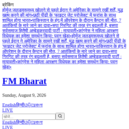
ब्रेकिंग
होर्मुज जलडमरूमध्य खोलने से पहले ईरान ने अमेरिका के सामने रखीं शर्तें, युद्ध
खत्म करने की मांग
•
छठी पीढ़ी के 'फाइटर जेट प्रोजेक्ट' में फ्रांस के साथ
शामिल होगा भारत
•
पाकिस्तान के हंगू में ऑपरेशन के दाैरान कैप्टन की माैत, 7
आतंकियों के मारे जाने का दावा
•
सपा गिरगिट की तरह रंग बदलती है, बसपा
सर्वसमाज हितैषी अम्बेडकरवादी पार्टी : मायावती
•
कांग्रेस ने महिला आरक्षण
विधेयक का हमेशा समर्थन किया: पवन खेड़ा
•
होर्मुज जलडमरूमध्य खोलने से
पहले ईरान ने अमेरिका के सामने रखीं शर्तें, युद्ध खत्म करने की मांग
•
छठी पीढ़ी के
'फाइटर जेट प्रोजेक्ट' में फ्रांस के साथ शामिल होगा भारत
•
पाकिस्तान के हंगू में
ऑपरेशन के दाैरान कैप्टन की माैत, 7 आतंकियों के मारे जाने का दावा
•
सपा
गिरगिट की तरह रंग बदलती है, बसपा सर्वसमाज हितैषी अम्बेडकरवादी पार्टी :
मायावती
•
कांग्रेस ने महिला आरक्षण विधेयक का हमेशा समर्थन किया: पवन
खेड़ा
•
FM Bharat
Sunday, August 9, 2026
English
हिन्दी
ଓଡ଼ିଆ
বাংলা
LIVE
English
हिन्दी
ଓଡ଼ିଆ
বাংলা
LIVE