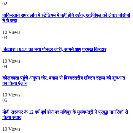
02
पाकिस्तान सुपर लीग में स्टेडियम में नहीं होंगे दर्शक, आईपीएल को लेकर पीसीबी
ने ये कहा
10
Views
03
'बंटवारा 1947' का नया पोस्टर जारी, सामने आए प्रमुख किरदार
10
Views
04
कोलकाता पहुंचे अनुपम खेर, बंगाल से विश्वस्तरीय एक्टिंग स्कूल की शुरुआत
का किया ऐलान
10
Views
05
मोदी सरकार के 12 वर्ष पूर्ण होने पर मणिपुर के मुख्यमंत्री ने प्रबुद्ध नागरिकों से
किया संवाद
10
Views