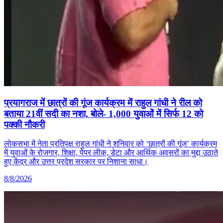
प्रयागराज में छात्रों की गूंज कार्यक्रम में राहुल गांधी ने रील को
बताया 21वीं सदी का नशा, बोले- 1,000 युवाओं में सिर्फ 12 को
पक्की नौकरी
लोकसभा में नेता प्रतिपक्ष राहुल गांधी ने शनिवार को ‘छात्रों की गूंज’ कार्यक्रम
में युवाओं के रोजगार, शिक्षा, पेपर लीक, डेटा और आर्थिक अवसरों का मुद्दा उठाते
हुए केंद्र और उत्तर प्रदेश सरकार पर निशाना साधा।
8/8/2026