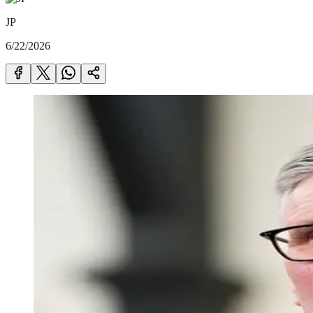
JP
6/22/2026