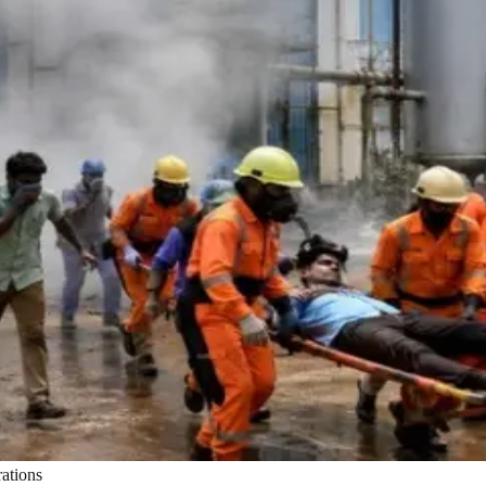
ations