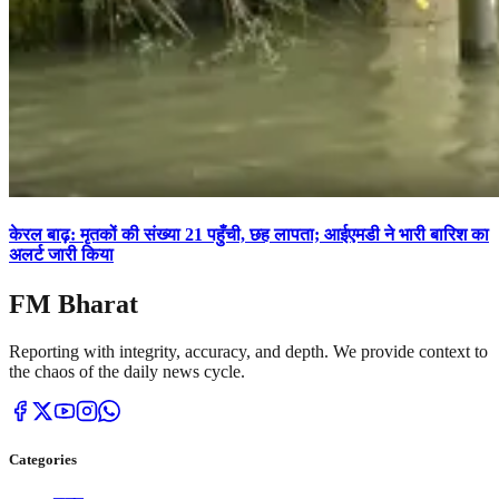
केरल बाढ़: मृतकों की संख्या 21 पहुँची, छह लापता; आईएमडी ने भारी बारिश का
अलर्ट जारी किया
FM Bharat
Reporting with integrity, accuracy, and depth. We provide context to
the chaos of the daily news cycle.
Categories