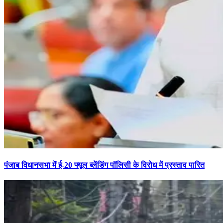
पंजाब विधानसभा में ई-20 फ्यूल ब्लेंडिंग पॉलिसी के विरोध में प्रस्ताव पारित