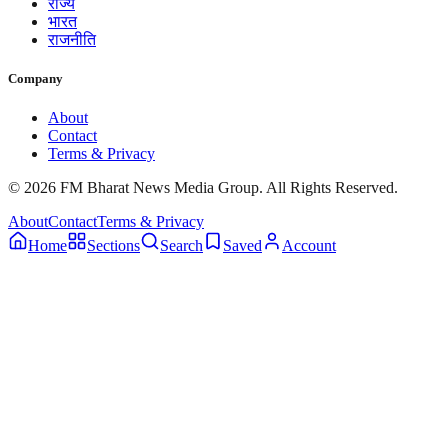
राज्य
भारत
राजनीति
Company
About
Contact
Terms & Privacy
© 2026 FM Bharat News Media Group. All Rights Reserved.
About
Contact
Terms & Privacy
Home
Sections
Search
Saved
Account