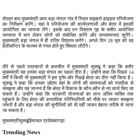
दोपहर बाद मुख्यमंत्री अपर बड़ा भंगाल गांव में स्थित माइक्रो हाइडल परियोजना
का निरीक्षण करेंगे। यहां वे परियोजना की कार्यप्रणाली और क्षेत्र में इसकी
उपयोगिता का जायजा लेंगे। इसके बाद वन विश्राम गृह के समीप आयोजित
जनसभा में भाग लेकर लोगों को संबोधित करेंगे और जनसमस्याएं सुनेंगे।
मुख्यमंत्री बड़ा भंगाल में ही रात्रि विश्राम करेंगे। अगले दिन
28
जून को वह
हेलीकॉप्टर के माध्यम से गगल होते हुए शिमला लौटेंगे।
दौरे से पहले पत्रकारों से बातचीत में मुख्यमंत्री सुक्खू ने कहा कि बतौर
मुख्यमंत्री यह उनका बड़ा भंगाल का पहला दौरा है। उन्होंने कहा कि पिछले
14
वर्षों में किसी भी मुख्यमंत्री ने इस दुर्गम और पिछड़े क्षेत्र का दौरा नहीं किया है।
सुक्खू ने कहा कि उनका उद्देश्य वहां के लोगों की समस्याओं को नजदीक से
समझना और यह जानना है कि क्षेत्र में विकास के कौन-कौन से नए कार्य किए जा
सकते हैं। उन्होंने कहा कि सरकारी योजनाओं का लाभ अंतिम व्यक्ति तक
पहुंचाने के लिए क्षेत्र की वास्तविक परिस्थितियों को मौके पर जाकर समझना
जरूरी है और बड़ा भंगाल की चुनौतियों को भी वहीं जाकर बेहतर तरीके से जाना
जा सकता है।
मुख्यमंत्री
सुक्खू
हिमाचल प्रदेश
कांगड़ा
Trending News