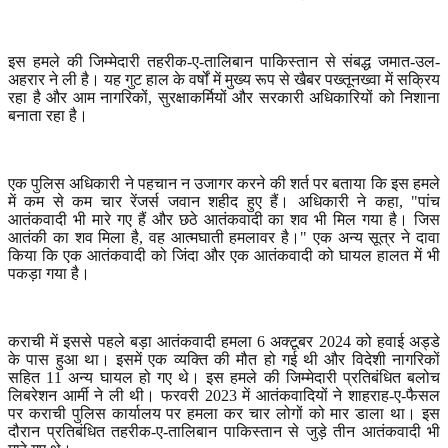
इस हमले की जिम्मेदारी तहरीक-ए-तालिबान पाकिस्तान से संबद्ध जमात-उल-
अहरार ने ली है। यह गुट हाल के वर्षों में मुख्य रूप से खैबर पख्तूनख्वा में सक्रिय
रहा है और आम नागरिकों
,
सुरक्षाकर्मियों और सरकारी अधिकारियों को निशाना
बनाता रहा है।
एक पुलिस अधिकारी ने पहचान न उजागर करने की शर्त पर बताया कि इस हमले
में कम से कम चार रेंजर्स जवान शहीद हुए हैं। अधिकारी ने कहा
, "
पांच
आतंकवादी भी मारे गए हैं और छठे आतंकवादी का शव भी मिल गया है। जिस
आतंकी का शव मिला है
,
वह आत्मघाती हमलावर है।" एक अन्य सूत्र ने दावा
किया कि एक आतंकवादी को जिंदा और एक आतंकवादी को घायल हालत में भी
पकड़ा गया है।
कराची में इससे पहले बड़ा आतंकवादी हमला
6
अक्टूबर
2024
को हवाई अड्डे
के पास हुआ था। इसमें एक व्यक्ति की मौत हो गई थी और विदेशी नागरिकों
सहित
11
अन्य घायल हो गए थे। इस हमले की जिम्मेदारी प्रतिबंधित बलोच
लिबरेशन आर्मी ने ली थी। फरवरी
2023
में आतंकवादियों ने शाहराह-ए-फैसल
पर कराची पुलिस कार्यालय पर हमला कर चार लोगों को मार डाला था। इस
दौरान प्रतिबंधित तहरीक-ए-तालिबान पाकिस्तान से जुड़े तीन आतंकवादी भी