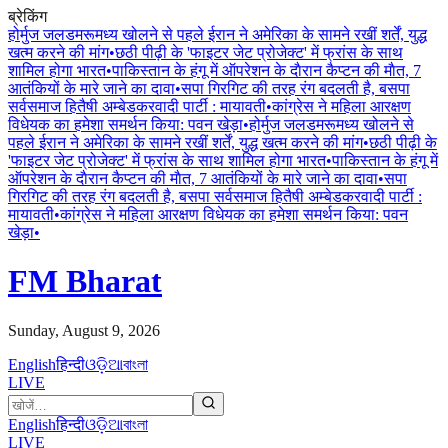
ब्रेकिंग
होर्मुज जलडमरूमध्य खोलने से पहले ईरान ने अमेरिका के सामने रखीं शर्तें, युद्ध
खत्म करने की मांग
•
छठी पीढ़ी के 'फाइटर जेट प्रोजेक्ट' में फ्रांस के साथ
शामिल होगा भारत
•
पाकिस्तान के हंगू में ऑपरेशन के दाैरान कैप्टन की माैत, 7
आतंकियों के मारे जाने का दावा
•
सपा गिरगिट की तरह रंग बदलती है, बसपा
सर्वसमाज हितैषी अम्बेडकरवादी पार्टी : मायावती
•
कांग्रेस ने महिला आरक्षण
विधेयक का हमेशा समर्थन किया: पवन खेड़ा
•
होर्मुज जलडमरूमध्य खोलने से
पहले ईरान ने अमेरिका के सामने रखीं शर्तें, युद्ध खत्म करने की मांग
•
छठी पीढ़ी के
'फाइटर जेट प्रोजेक्ट' में फ्रांस के साथ शामिल होगा भारत
•
पाकिस्तान के हंगू में
ऑपरेशन के दाैरान कैप्टन की माैत, 7 आतंकियों के मारे जाने का दावा
•
सपा
गिरगिट की तरह रंग बदलती है, बसपा सर्वसमाज हितैषी अम्बेडकरवादी पार्टी :
मायावती
•
कांग्रेस ने महिला आरक्षण विधेयक का हमेशा समर्थन किया: पवन
खेड़ा
•
FM Bharat
Sunday, August 9, 2026
English
हिन्दी
ଓଡ଼ିଆ
বাংলা
LIVE
English
हिन्दी
ଓଡ଼ିଆ
বাংলা
LIVE