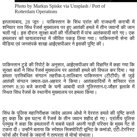
Photo by Markus Spiske via Unsplash / Port of
Rotterdam Operations
इस्लामाबाद
, 28
जून । पाकिस्तान के सिंध प्रांत की राजधानी कराची में
शनिवार रात सिंध रेंजर्स मुख्यालय पर हुए आतंकी हमले में तीन जवानों की जान
चली गई। इस दौरान सुरक्षा बलों की गोलीबारी में पांच आतंकवादी मारे गए। एक
हमलावर को घायलावस्था में जीवित पकड़ लिया गया। पाकिस्तानी सेना की
मीडिया एवं जनसंपर्क शाखा आईएसपीआर ने इसकी पुष्टि की।
पाकिस्तान टुडे की रिपोर्ट के अनुसार
,
आईएसपीआर की विज्ञप्ति में कहा गया कि
सुरक्षा बलों ने सिंध रेंजर्स मुख्यालय पर आतंकी हमले को विफल कर दिया। यह
हमला प्रतिबंधित संगठन तहरीक-ए-तालिबान पाकिस्तान (टीटीपी) से जुड़े
आतंकी संगठन जमात-उल-अहरार ने किया। आतंकवादियों ने शनिवार रात
लगभग
8:30
बजे कराची के घनी आबादी वाले गुलिस्तान-ए-जौहर इलाके में
स्थित सिंध रेंजर्स के स्थानीय मुख्यालय पर हमला किया।
सिंध के पुलिस महानिरीक्षक जावेद आलम ओधो ने देररात हमले की पुष्टि करते
हुए कहा कि इस घटना में रेंजर्स के तीन जवान शहीद हो गए। प्रांतीय पुलिस
प्रमुख ने कहा कि हमलावरों ने सबसे पहले अपनी गाड़ी परिसर के मुख्य गेट से
टकरा दी। उन्होंने बताया कि स्पेशल सिक्योरिटी यूनिट के कमांडो
,
एंटी-टेररिस्ट
फोर्स और रेंजर्स के जवानों ने तत्परता से मोर्चा संभाला।