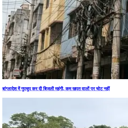
बांग्लादेश में गुपचुप कर दी बिजली महंगी, कम खपत वालों पर चोट नहीं