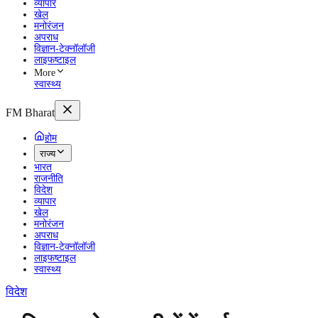
व्यापार
खेल
मनोरंजन
अपराध
विज्ञान-टेक्नॉलॉजी
लाइफष्टाइल
More
स्वास्थ्य
FM Bharat
होम
राज्य
भारत
राजनीति
विदेश
व्यापार
खेल
मनोरंजन
अपराध
विज्ञान-टेक्नॉलॉजी
लाइफष्टाइल
स्वास्थ्य
विदेश