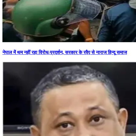
नेपाल में थम नहीं रहा विरोध-प्रदर्शन, सरकार के रवैए से नाराज हिन्दू समाज