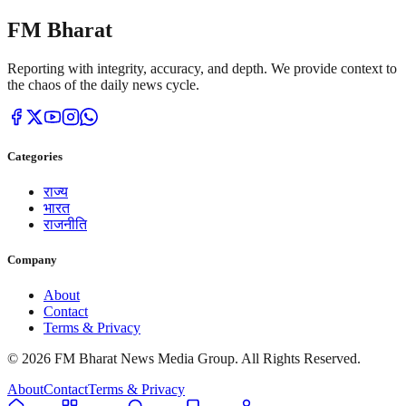
FM Bharat
Reporting with integrity, accuracy, and depth. We provide context to
the chaos of the daily news cycle.
Categories
राज्य
भारत
राजनीति
Company
About
Contact
Terms & Privacy
© 2026 FM Bharat News Media Group. All Rights Reserved.
About
Contact
Terms & Privacy