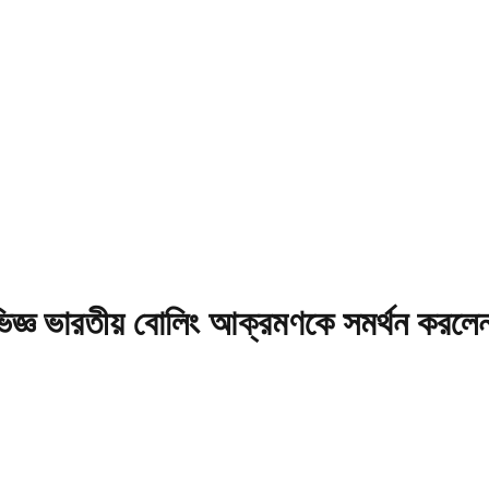
নভিজ্ঞ ভারতীয় বোলিং আক্রমণকে সমর্থন করলে