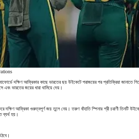
ations
ট্র্যাফোর্ডে দক্ষিণ আফ্রিকার কাছে ভারতের ছয় উইকেটে পরাজয়ের পর প্রতিক্রিয়া জানাতে গি
সে এবং ভারতের জয়ের ধারা থামিয়ে দেয়।
দক্ষিণ আফ্রিকা গুরুত্বপূর্ণ জয় তুলে নেয়। তরুণ বাঁহাতি স্পিনার শ্রী চরাণী তিনটি উইক
ে ব্যর্থ হয়।
 উঠবে।