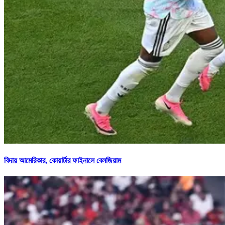
বিদায় আমেরিকার, কোয়ার্টার ফাইনালে বেলজিয়াম