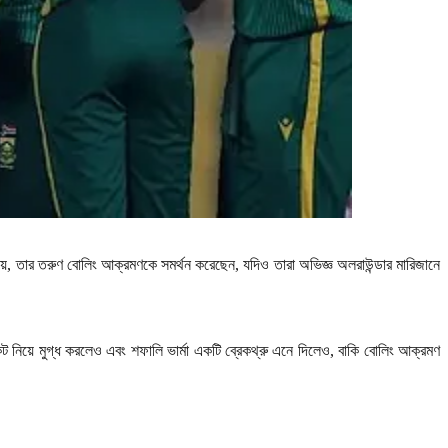
য়ে
,
তার তরুণ বোলিং আক্রমণকে সমর্থন করেছেন
,
যদিও তারা অভিজ্ঞ অলরাউন্ডার মারিজানে
েট নিয়ে মুগ্ধ করলেও এবং শফালি ভার্মা একটি ব্রেকথ্রু এনে দিলেও
,
বাকি বোলিং আক্রমণ