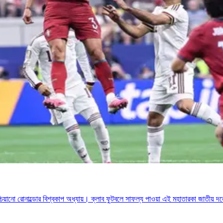
িশ্চিয়ানো রোনাল্ডোর বিশ্বকাপ অধ্যায়। ক্লাব ফুটবলে সাফল্য পাওয়া এই মহাতারকা জাতীয় দ