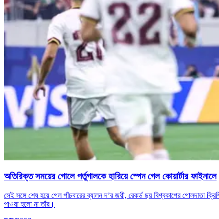
অতিরিক্ত সময়ের গোলে পর্তুগালকে হারিয়ে স্পেন গেল কোয়ার্টার ফাইনালে
সেই সঙ্গে শেষ হয়ে গেল পাঁচবারের ব্যালন দ’র জয়ী, রেকর্ড ছয় বিশ্বকাপের গোলদাতা ক্র
পাওয়া হলো না তাঁর।