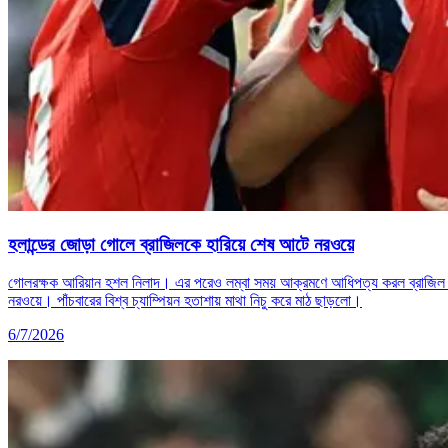
হলান্ডের জোড়া গোলে ব্রাজিলকে হারিয়ে শেষ আটে নরওয়ে
গোলরক্ষক আরিয়ান হশল নিলাদ। এর পরেও লম্বা সময় আক্রমণে আধিপত্য করল ব্রাজিল। কি
নরওয়ে। পাঁচবারের বিশ্ব চ্যাম্পিয়ন হতাশায় মাথা নিচু করে মাঠ ছাড়লো।
6/7/2026