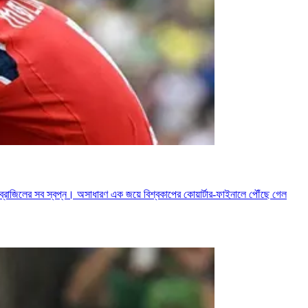
্রাজিলের সব স্বপ্ন। অসাধারণ এক জয়ে বিশ্বকাপের কোয়ার্টার-ফাইনালে পৌঁছে গেল