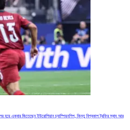
লের হয়ে একবার জিতেছেন ইউরোপিয়ান চ্যাম্পিয়নশিপ, কিন্তু বিশ্বকাপ ট্রফির স্বাদ আর