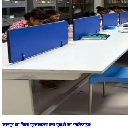
कानपुर का जिला पुस्तकालय बना युवाओं का ‘नॉलेज हब’