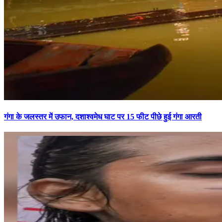
गंगा के जलस्तर में उफान, दशाश्वमेध घाट पर 15 फीट पीछे हुई गंगा आरती