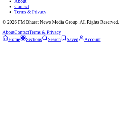
About
Contact
Terms & Privacy
© 2026 FM Bharat News Media Group. All Rights Reserved.
About
Contact
Terms & Privacy
Home
Sections
Search
Saved
Account