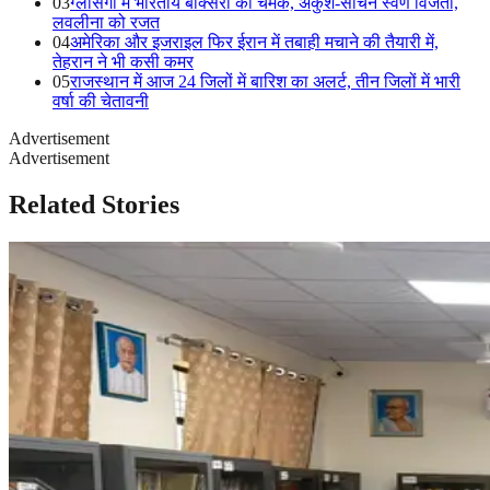
03
ग्लासगो में भारतीय बॉक्सरों की चमक, अंकुश-सचिन स्वर्ण विजेता,
लवलीना को रजत
04
अमेरिका और इजराइल फिर ईरान में तबाही मचाने की तैयारी में,
तेहरान ने भी कसी कमर
05
राजस्थान में आज 24 जिलों में बारिश का अलर्ट, तीन जिलों में भारी
वर्षा की चेतावनी
Advertisement
Advertisement
Related Stories