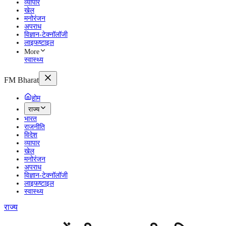
व्यापार
खेल
मनोरंजन
अपराध
विज्ञान-टेक्नॉलॉजी
लाइफष्टाइल
More
स्वास्थ्य
FM Bharat
होम
राज्य
भारत
राजनीति
विदेश
व्यापार
खेल
मनोरंजन
अपराध
विज्ञान-टेक्नॉलॉजी
लाइफष्टाइल
स्वास्थ्य
राज्य