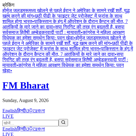
ब्रेकिंग
होर्मुज जलडमरूमध्य खोलने से पहले ईरान ने अमेरिका के सामने रखीं शर्तें, युद्ध
खत्म करने की मांग
•
छठी पीढ़ी के 'फाइटर जेट प्रोजेक्ट' में फ्रांस के साथ
शामिल होगा भारत
•
पाकिस्तान के हंगू में ऑपरेशन के दाैरान कैप्टन की माैत, 7
आतंकियों के मारे जाने का दावा
•
सपा गिरगिट की तरह रंग बदलती है, बसपा
सर्वसमाज हितैषी अम्बेडकरवादी पार्टी : मायावती
•
कांग्रेस ने महिला आरक्षण
विधेयक का हमेशा समर्थन किया: पवन खेड़ा
•
होर्मुज जलडमरूमध्य खोलने से
पहले ईरान ने अमेरिका के सामने रखीं शर्तें, युद्ध खत्म करने की मांग
•
छठी पीढ़ी के
'फाइटर जेट प्रोजेक्ट' में फ्रांस के साथ शामिल होगा भारत
•
पाकिस्तान के हंगू में
ऑपरेशन के दाैरान कैप्टन की माैत, 7 आतंकियों के मारे जाने का दावा
•
सपा
गिरगिट की तरह रंग बदलती है, बसपा सर्वसमाज हितैषी अम्बेडकरवादी पार्टी :
मायावती
•
कांग्रेस ने महिला आरक्षण विधेयक का हमेशा समर्थन किया: पवन
खेड़ा
•
FM Bharat
Sunday, August 9, 2026
English
हिन्दी
ଓଡ଼ିଆ
বাংলা
LIVE
English
हिन्दी
ଓଡ଼ିଆ
বাংলা
LIVE