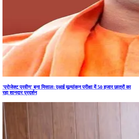
'प्रोजेक्ट प्रवीण' बना मिसालः एआई मूल्यांकन परीक्षा में 50 हजार छात्रों का
रहा शानदार प्रदर्शन