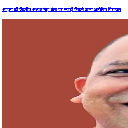
आइसा की केंद्रीय अध्यक्ष नेहा बोरा पर स्याही फेंकने वाला आरोपित गिरफ्तार