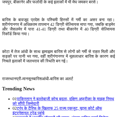
जयपुर
,
बीकानेर और फलोदी के कई इलाकों में भी मेघ जमकर बरसे।
बारिश के बावजूद प्रदेश के पश्चिमी हिस्सों में गर्मी का असर बना रहा।
श्रीगंगानगर में अधिकतम तापमान
42
डिग्री सेल्सियस मापा गया
,
जबकि बाड़मेर
और जैसलमेर में पारा
41-41
डिग्री तथा बीकानेर में
40
डिग्री सेल्सियस
रिकॉर्ड किया गया।
कोटा में तेज आंधी के साथ झमाझम बारिश से लोगों को गर्मी से राहत मिली और
सड़कों पर पानी भर गया
,
वहीं श्रीगंगानगर में मूसलाधार बारिश के कारण कई
निचले इलाकों में जलभराव की स्थिति बन गई।
राजस्थान
प्री-मानसून
बारिश
आंधी-बारिश का अलर्ट
Trending News
01
पाकिस्तान ने बल्लेबाजी कोच बदला, दक्षिण अफ्रीका के माइक स्मिथ
को सौंपी जिम्मेदारी
02
ट्रंप के टैरिफ के खिलाफ 25 राज्य एकजुट, यूएस कोर्ट ऑफ
इंटरनेशनल ट्रेड पहुंचे