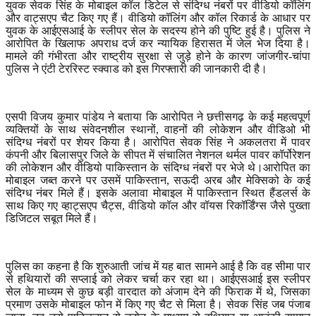
युवक सेवक सिंह के मोबाइल कॉल डिटेल से संदिग्ध नंबरों पर वीडियो कॉलिंग
और वाट्सएप चैट किए गए हैं। वीडियो कॉलिंग और कॉल रिकार्ड के आधार पर
युवक के आईएसआई के स्लीपर सेल के सदस्य होने की पुष्टि हुई है। पुलिस ने
आरोपित के खिलाफ अपराध दर्ज कर न्यायिक हिरासत में जेल भेज दिया है।
मामले की गंभीरता और राष्ट्रीय सुरक्षा से जुड़े होने के कारण जांजगीर-चांपा
पुलिस ने एंटी टेररिस्ट स्क्वाड को इस गिरफ्तारी की जानकारी दी है।
एसपी विजय कुमार पांडेय ने बताया कि आरोपित ने छत्तीसगढ़ के कई महत्वपूर्ण
व्यक्तियों के साथ संवेदनशील स्थानों
,
वाहनों की लोकेशन और वीडिओ भी
संदिग्ध नंबरों पर शेयर किया है। आरोपित सेवक सिंह ने अकलतरा में पावर
कंपनी और बिलासपुर जिले के सीपत में संचालित नेशनल थर्मल पावर कॉर्पोरेशन
की लोकेशन और वीडियो पाकिस्तान के संदिग्ध नंबरों पर भेजे थे।आरोपित का
मोबाइल जब्त करने पर उसमें पाकिस्तान
,
सऊदी अरब और मेक्सिको के कई
संदिग्ध नंबर मिले हैं। इसके अलावा मोबाइल में पाकिस्तान स्थित हैंडलर्स के
साथ किए गए व्हाट्सएप चैट्स
,
वीडियो कॉल और वॉयस रिकॉर्डिंग्स जैसे पुख्ता
डिजिटल सबूत मिले हैं।
पुलिस का कहना है कि शुरुआती जांच में यह बात सामने आई है कि वह सीमा पार
से हथियारों की सप्लाई को लेकर चर्चा कर रहा था। आईएसआई इस स्लीपर
सेल के माध्यम से कुछ बड़ी वारदात को अंजाम देने की फिराक में थे
,
जिसका
प्रमाण उसके मोबाइल फोन में किए गए चैट से मिला है। सेवक सिंह जब पंजाब