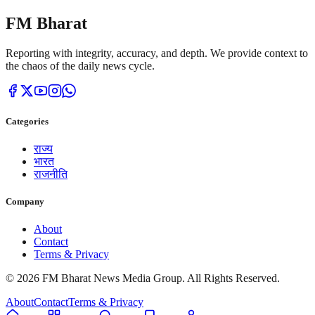
FM Bharat
Reporting with integrity, accuracy, and depth. We provide context to
the chaos of the daily news cycle.
Categories
राज्य
भारत
राजनीति
Company
About
Contact
Terms & Privacy
© 2026 FM Bharat News Media Group. All Rights Reserved.
About
Contact
Terms & Privacy