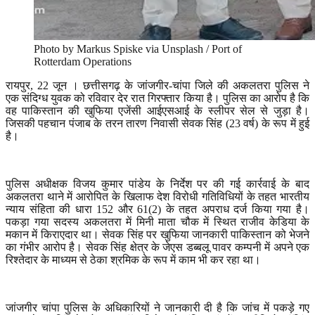
Photo by Markus Spiske via Unsplash / Port of
Rotterdam Operations
रायपुर
, 22
जून । छत्तीसगढ़ के जांजगीर-चांपा जिले की अकलतरा पुलिस ने
एक संदिग्ध युवक को रविवार देर रात गिरफ्तार किया है। पुलिस का आरोप है कि
वह पाकिस्तान की खुफिया एजेंसी आईएसआई के स्लीपर सेल से जुड़ा है।
जिसकी पहचान पंजाब के तरन तारण निवासी सेवक सिंह (
23
वर्ष) के रूप में हुई
है।
पुलिस अधीक्षक विजय कुमार पांडेय के निर्देश पर की गई कार्रवाई के बाद
अकलतरा थाने में आरोपित के खिलाफ देश विरोधी गतिविधियों के तहत भारतीय
न्याय संहिता की धारा
152
और
61(2)
के तहत अपराध दर्ज किया गया है।
पकड़ा गया सदस्य अकलतरा में मिनी माता चौक में स्थित राजीव केडिया के
मकान में किराएदार था। सेवक सिंह पर खुफिया जानकारी पाकिस्तान को भेजने
का गंभीर आरोप है। सेवक सिंह क्षेत्र के जेएस डब्बलू पावर कम्पनी में अपने एक
रिश्तेदार के माध्यम से ठेका श्रमिक के रूप में काम भी कर रहा था।
जांजगीर चांपा पुलिस के अधिकारियों ने जानकारी दी है कि जांच में पकड़े गए