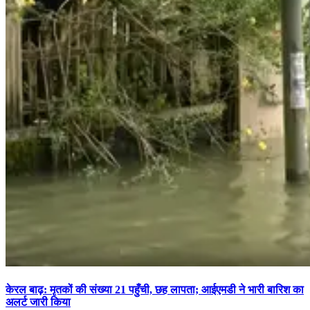
केरल बाढ़: मृतकों की संख्या 21 पहुँची, छह लापता; आईएमडी ने भारी बारिश का
अलर्ट जारी किया