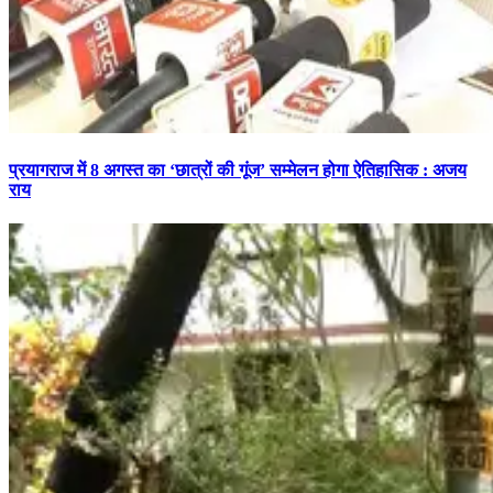
प्रयागराज में 8 अगस्त का ‘छात्रों की गूंज’ सम्मेलन होगा ऐतिहासिक : अजय
राय