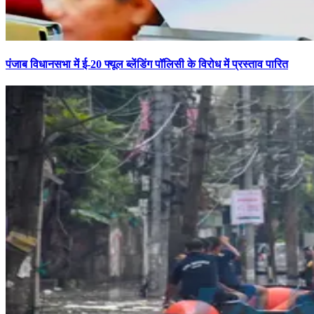
पंजाब विधानसभा में ई-20 फ्यूल ब्लेंडिंग पॉलिसी के विरोध में प्रस्ताव पारित