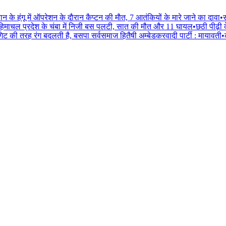
ान के हंगू में ऑपरेशन के दाैरान कैप्टन की माैत, 7 आतंकियों के मारे जाने का दावा
•
स
हिमाचल प्रदेश के चंबा में निजी बस पलटी, सात की मौत और 11 घायल
•
छठी पीढ़ी 
िट की तरह रंग बदलती है, बसपा सर्वसमाज हितैषी अम्बेडकरवादी पार्टी : मायावती
•