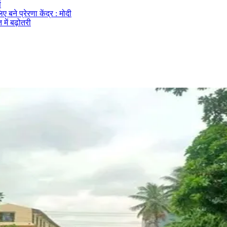
ण
ए बने प्रेरणा केंद्र : मोदी
में बढ़ोतरी