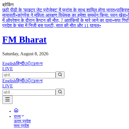
ब्रेकिंग
छठी पीढ़ी के 'फाइटर जेट प्रोजेक्ट' में फ्रांस के साथ शामिल होगा भारत
•
पाकिस्त
मायावती
•
कांग्रेस ने महिला आरक्षण विधेयक का हमेशा समर्थन किया: पवन खेड़ा
•
में ऑपरेशन के दाैरान कैप्टन की माैत, 7 आतंकियों के मारे जाने का दावा
•
सपा गिरग
प्रदेश के चंबा में निजी बस पलटी, सात की मौत और 11 घायल
•
FM Bharat
Saturday, August 8, 2026
English
हिन्दी
ଓଡ଼ିଆ
বাংলা
LIVE
English
हिन्दी
ଓଡ଼ିଆ
বাংলা
LIVE
राज्य
ऊत्तर प्रदेश
मध्य प्रदेश