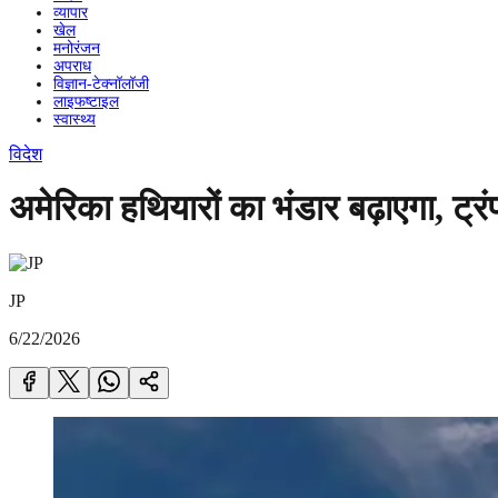
व्यापार
खेल
मनोरंजन
अपराध
विज्ञान-टेक्नॉलॉजी
लाइफष्टाइल
स्वास्थ्य
विदेश
अमेरिका हथियारों का भंडार बढ़ाएगा, ट्रं
JP
6/22/2026