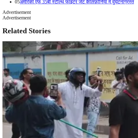
05
अमेरिकी एफ 35बी स्टील्थ फाइटर जेट कैलिफ़ोर्निया में दुर्घटनाग्रस्त
Advertisement
Advertisement
Related Stories