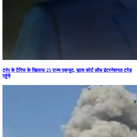
ट्रंप के टैरिफ के खिलाफ 25 राज्य एकजुट, यूएस कोर्ट ऑफ इंटरनेशनल ट्रेड
पहुंचे