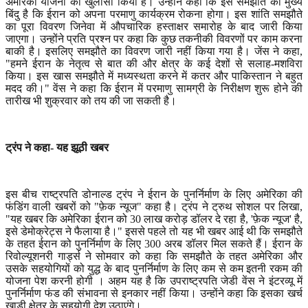
अमेरिकी योजना का खुलासा किया है। उन्होंने कहा कि इस समझौते का मुख्य
बिंदु है कि ईरान को अपना परमाणु कार्यक्रम रोकना होगा। इस शांति समझौते
का पूरा विवरण जिनेवा में औपचारिक हस्ताक्षर समारोह के बाद जारी किया
जाएगा। उन्होंने प्रति प्रश्न पर कहा कि कुछ तकनीकी विवरणों पर काम करना
बाकी है। इसलिए समझौते का विवरण जारी नहीं किया गया है। जेंस ने कहा
,
"
हमने ईरान के नेतृत्व से बात की और क्षेत्र के कई देशों से सलाह-मशविरा
किया। इस खास समझौते में मध्यस्थता करने में कतर और पाकिस्तान ने बहुत
मदद की।" वेंस ने कहा कि ईरान में परमाणु सामग्री के निरीक्षण शुरू होने की
तारीख भी शुक्रवार को तय की जा सकती है।
ट्रंप ने कहा- यह झूठी खबर
इस बीच राष्ट्रपति डोनाल्ड ट्रंप ने ईरान के पुनर्निर्माण के लिए अमेरिका की
फंडिंग वाली खबरों को "फ़ेक न्यूज" कहा है। ट्रंप ने ट्रुथ सोशल पर लिखा
,
"
यह खबर कि अमेरिका ईरान को
30
लाख करोड़ डॉलर दे रहा है
, '
फ़ेक न्यूज
'
है
,
इसे डेमोक्रेट्स ने फैलाया है।" इससे पहले तो यह भी खबर आई थी कि समझौते
के तहत ईरान को पुनर्निर्माण के लिए
300
अरब डॉलर मिल सकते हैं। ईरान के
रिवोल्यूशनरी गार्ड्स ने सोमवार को कहा कि समझौते के तहत अमेरिका और
उसके सहयोगियों को युद्ध के बाद पुनर्निर्माण के लिए कम से कम इतनी रकम की
योजना पेश करनी होगी । अहम यह है कि उपराष्ट्रपति जेडी वेंस ने इंटरव्यू में
पुनर्निर्माण फंड की संभावना से इनकार नहीं किया। उन्होंने कहा कि इसका खर्च
खाड़ी क्षेत्र के सहयोगी देश उठाएंगे।