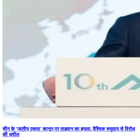
चीन के 'जातीय एकता' कानून पर ताइवान का हमला, वैश्विक समुदाय से विरोध
की अपील