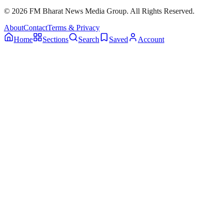
© 2026 FM Bharat News Media Group. All Rights Reserved.
About
Contact
Terms & Privacy
Home
Sections
Search
Saved
Account