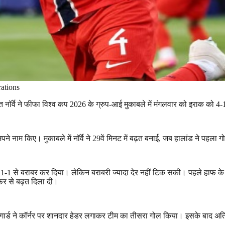
ations
 नॉर्वे ने फीफा विश्व कप
2026
के ग्रुप-आई मुकाबले में मंगलवार को इराक को
4-
अपने नाम किए। मुकाबले में नॉर्वे ने
29
वें मिनट में बढ़त बनाई
,
जब हालांड ने पहला 
र
1-1
से बराबर कर दिया। लेकिन बराबरी ज्यादा देर नहीं टिक सकी। पहले हाफ के अ
फिर से बढ़त दिला दी।
्टिगार्ड ने कॉर्नर पर शानदार हेडर लगाकर टीम का तीसरा गोल किया। इसके बाद अति