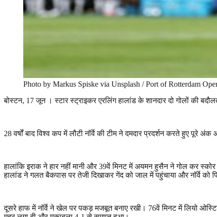
Photo by Markus Spiske via Unsplash / Port of Rotterdam Oper
बोस्टन
, 17
जून । स्टार स्ट्राइकर एरलिंग हालांड के शानदार दो गोलों की बदौलत
28
वर्षों बाद विश्व कप में लौटी नॉर्वे की टीम ने दमदार प्रदर्शन करते हुए पूरे अंक 
हालांकि इराक ने हार नहीं मानी और
39
वें मिनट में अयमन हुसैन ने गोल कर स्को
हालांड ने गलत बैकपास पर तेजी दिखाकर गेंद को जाल में पहुंचाया और नॉर्वे को 
दूसरे हाफ में नॉर्वे ने खेल पर पकड़ मजबूत बनाए रखी।
76
वें मिनट में लियो ओस
मुहर लगा दी और मुकाबला
4-1
से समाप्त हुआ।