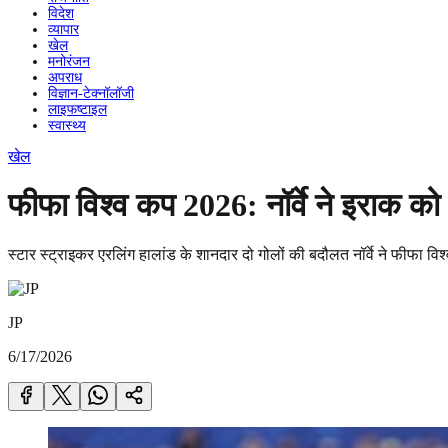
विदेश
व्यापार
खेल
मनोरंजन
अपराध
विज्ञान-टेक्नॉलॉजी
लाइफष्टाइल
स्वास्थ्य
खेल
फीफा विश्व कप 2026: नॉर्वे ने इराक 
स्टार स्ट्राइकर एरलिंग हालांड के शानदार दो गोलों की बदौलत नॉर्वे ने फीफा वि
JP
6/17/2026