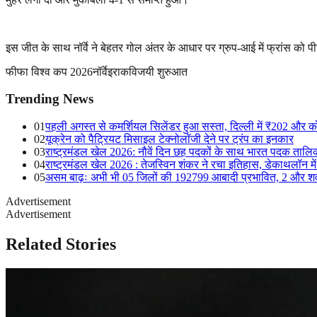
इस जीत के साथ नॉर्वे ने बेहतर गोल अंतर के आधार पर ग्रुप-आई में फ्रांस को प
फीफा विश्व कप 2026
नॉर्वे
इराक
विजयी शुरुआत
Trending News
01
पहली अगस्त से कमर्शियल सिलेंडर हुआ सस्ता, दिल्ली में ₹202 और 
02
यूक्रेन को पैट्रियट मिसाइल टेक्नोलॉजी देने पर ट्रंप का इनकार
03
राष्ट्रमंडल खेल 2026: नौवें दिन छह पदकों के साथ भारत पदक तालिका 
04
राष्ट्रमंडल खेल 2026 : तेजस्विन शंकर ने रचा इतिहास, डेकाथलॉन में
05
असम बाढ़ः अभी भी 05 जिलों की 192799 आबादी प्रभावित, 2 और शव
Advertisement
Advertisement
Related Stories