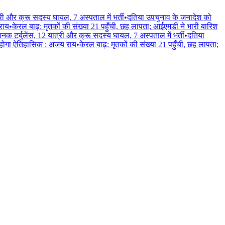
्री और क्रू सदस्य घायल, 7 अस्पताल में भर्ती
•
दतिया उपचुनाव के जनादेश को
 राय
•
केरल बाढ़: मृतकों की संख्या 21 पहुँची, छह लापता; आईएमडी ने भारी बारिश
ानक टर्बुलेंस, 12 यात्री और क्रू सदस्य घायल, 7 अस्पताल में भर्ती
•
दतिया
लन होगा ऐतिहासिक : अजय राय
•
केरल बाढ़: मृतकों की संख्या 21 पहुँची, छह लापता;