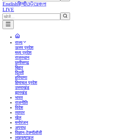
English
हिन्दी
ଓଡ଼ିଆ
বাংলা
LIVE
राज्य
ऊत्तर प्रदेश
मध्य प्रदेश
राजस्थान
छत्तीसगढ
बिहार
दिल्ली
हरियाणा
हिमाचल प्रदेश
उत्तराखंड
झारखंड
भारत
राजनीति
विदेश
व्यापार
खेल
मनोरंजन
अपराध
विज्ञान-टेक्नॉलॉजी
लाइफष्टाइल