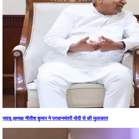
जदयू अध्यक्ष नीतीश कुमार ने प्रधानमंत्री मोदी से की मुलाकात