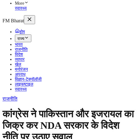
More
स्वास्थ्य
FM Bharat
होम
राज्य
भारत
राजनीति
विदेश
व्यापार
खेल
मनोरंजन
अपराध
विज्ञान-टेक्नॉलॉजी
लाइफष्टाइल
स्वास्थ्य
राजनीति
कांग्रेस ने पाकिस्तान और इजरायल का
जिक्र कर NDA सरकार के विदेश
नीति पर उठाए सवाल