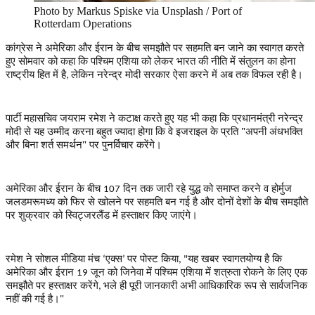
Photo by Markus Spiske via Unsplash / Port of
Rotterdam Operations
कांग्रेस ने अमेरिका और ईरान के बीच समझौते पर सहमति बन जाने का स्वागत करते
हुए सोमवार को कहा कि पश्चिम एशिया को लेकर भारत की नीति में संतुलन का होना
राष्ट्रीय हित में है
लेकिन नरेन्द्र मोदी सरकार ऐसा करने में अब तक विफल रही है।
,
पार्टी महासचिव जयराम रमेश ने कटाक्ष करते हुए यह भी कहा कि प्रधानमंत्री नरेन्द्र
मोदी से यह उम्मीद करना बहुत ज्यादा होगा कि वे इजराइल के प्रति "अपनी अंधभक्ति
और बिना शर्त समर्थन" पर पुनर्विचार करेंगे।
अमेरिका और ईरान के बीच
दिन तक जारी रहे युद्ध को समाप्त करने व होर्मुज
107
जलडमरूमध्य को फिर से खोलने पर सहमति बन गई है और दोनों देशों के बीच समझौते
पर शुक्रवार को स्विट्जरलैंड में हस्ताक्षर किए जाएंगे।
रमेश ने सोशल मीडिया मंच
एक्स
पर पोस्ट किया
यह खबर स्वागतयोग्य है कि
‘
’
, "
अमेरिका और ईरान
जून को जिनेवा में पश्चिम एशिया में शत्रुता रोकने के लिए एक
19
समझौते पर हस्ताक्षर करेंगे
भले ही पूरी जानकारी अभी आधिकारिक रूप से सार्वजनिक
,
नहीं की गई है।"