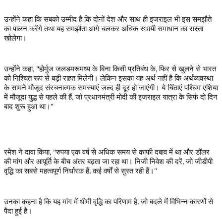
उन्होंने कहा कि सबको उम्मीद है कि दोनों देश और साथ ही इजराइल भी इस समझौते
का पालन करेंगे तथा यह समझौता आगे चलकर अधिक स्थायी समाधान का रास्ता
खोलेगा।
उन्होंने कहा
होर्मुज जलडमरूमध्य के बिना किसी प्रतिबंध के
फिर से खुलने से भारत
, "
,
को निश्चित रूप से बड़ी राहत मिलेगी। लेकिन इसका यह अर्थ नहीं है कि अर्थव्यवस्था
के सामने मौजूद संरचनात्मक समस्याएं जल्द ही दूर हो जाएंगी। ये चिंताएं पश्चिम एशिया
में मौजूदा युद्ध से पहले की हैं
जो प्रधानमंत्री मोदी की इजराइल यात्रा के सिर्फ दो दिन
,
बाद शुरू हुआ था।"
रमेश ने दावा किया
रुपया एक वर्ष से अधिक समय से काफी दबाव में था और डॉलर
, "
की मांग और आपूर्ति के बीच अंतर बढ़ता जा रहा था। निजी निवेश की दरें
जो जीडीपी
,
वृद्धि का सबसे महत्वपूर्ण निर्धारक हैं
कई वर्षों से सुस्त रही हैं।"
,
उनका कहना है कि यह मांग में धीमी वृद्धि का परिणाम है
जो बदले में विभिन्न कारणों से
,
पैदा हुई है।