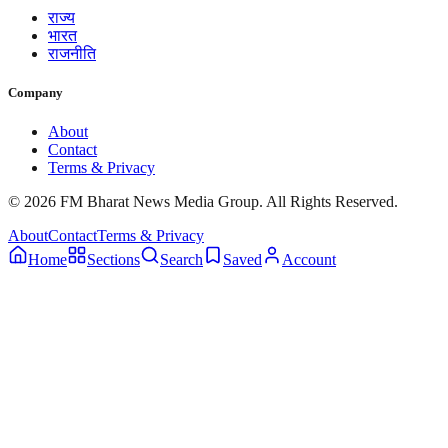
राज्य
भारत
राजनीति
Company
About
Contact
Terms & Privacy
© 2026 FM Bharat News Media Group. All Rights Reserved.
About
Contact
Terms & Privacy
Home
Sections
Search
Saved
Account