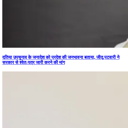
दतिया उपचुनाव के जनादेश को प्रदेश की जनभावना बताया, जीतू पटवारी ने
सरकार से श्वेत-पत्र जारी करने की मांग