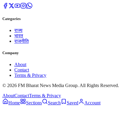
Categories
राज्य
भारत
राजनीति
Company
About
Contact
Terms & Privacy
© 2026 FM Bharat News Media Group. All Rights Reserved.
About
Contact
Terms & Privacy
Home
Sections
Search
Saved
Account