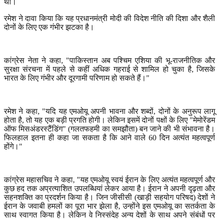
था।
रमेश ने दावा किया कि यह प्रधानमंत्री मोदी की विदेश नीति की दिशा और शैली
दोनों के लिए एक गंभीर झटका है।
कांग्रेस नेता ने कहा
, "
पाकिस्तान अब पश्चिम एशिया की भू-राजनीतिक और
सुरक्षा संरचना में पहले से कहीं अधिक गहराई से शामिल हो चुका है
,
जिसके
भारत के लिए गंभीर और दूरगामी परिणाम हो सकते हैं।"
रमेश ने कहा
, "
यदि यह एमओयू अपनी भावना और शब्दों
,
दोनों के अनुरूप लागू
होता है
,
तो यह एक बड़ी प्रगति होगी। लेकिन इसमें दोनों पक्षों के लिए "मेमोरेंडम
ऑफ मिसअंडरस्टैंडिंग" (गलतफहमी का समझौता) बन जाने की भी संभावना है।
फिलहाल इतना ही कहा जा सकता है कि आने वाले
60
दिन अत्यंत महत्वपूर्ण
होंगे।"
कांग्रेस महासचिव ने कहा
, "
यह एमओयू स्वयं ईरान के लिए अत्यंत महत्वपूर्ण और
कुछ हद तक अप्रत्याशित उपलब्धियां लेकर आया है। ईरान ने अपनी दृढ़ता और
सहनशक्ति का प्रदर्शन किया है। जिन जीसीसी (खाड़ी सहयोग परिषद) देशों ने
ईरान के जवाबी हमलों का पूरा भार झेला है
,
उन्होंने इस एमओयू का सतर्कता के
साथ स्वागत किया है। लेकिन वे निस्संदेह अन्य देशों के साथ अपने संबंधों पर