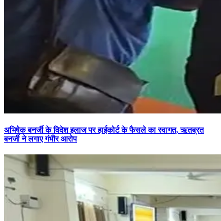
अभिषेक बनर्जी के विदेश इलाज पर हाईकोर्ट के फैसले का स्वागत, ऋतब्रत
बनर्जी ने लगाए गंभीर आरोप