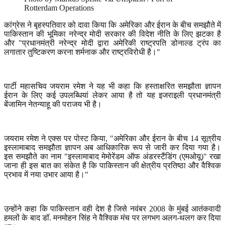
Rotterdam Operations
कांग्रेस ने बृहस्पतिवार को दावा किया कि अमेरिका और ईरान के बीच समझौते में
पाकिस्तान की भूमिका नरेन्द्र मोदी सरकार की विदेश नीति के लिए झटका है
और "प्रधानमंत्री नरेन्द्र मोदी द्वारा अमेरिकी राष्ट्रपति डोनाल्ड ट्रंप का
लगातार तुष्टिकरण करना शर्मनाक और राष्ट्रविरोधी है।"
पार्टी महासचिव जयराम रमेश ने यह भी कहा कि हस्ताक्षरित समझौता ज्ञापन
ईरान के लिए कई उपलब्धियां लेकर आया है तो यह इजराइली प्रधानमंत्री
बेंजामिन नेतन्याहू की पराजय भी है।
जयराम रमेश ने एक्स पर पोस्ट किया
, "
अमेरिका और ईरान के बीच
14
सूत्रीय
इस्लामाबाद समझौता ज्ञापन अब आधिकारिक रूप से जारी कर दिया गया है।
इस समझौते का नाम "इस्लामाबाद मेमोरेंडम ऑफ अंडरस्टैंडिंग (एमओयू)" रखा
जाना ही इस बात का संकेत है कि पाकिस्तान की क्षेत्रीय प्रतिष्ठा और वैश्विक
प्रभाव में नया उभार आया है।"
उन्होंने कहा कि पाकिस्तान वही देश है जिसे नवंबर
2008
के मुंबई आतंकवादी
हमलों के बाद डॉ. मनमोहन सिंह ने वैश्विक मंच पर लगभग अलग-थलग कर दिया