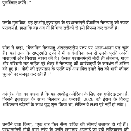
पुनर्विचार करेंगे।"
उनके मुताबिक
,
यह एमओयू इज़राइल के प्रधानमंत्री बेंजामिन नेतन्याहू की स्पष्ट
पराजय है
,
हालांकि वह अब भी विभिन्न तरीकों से इसे विफल कर सकते हैं।
रमेश ने कहा
, "
बेंजामिन नेतन्याहू अंतरराष्ट्रीय स्तर पर अलग-थलग पड़ चुके
हैं। यहां तक कि राष्ट्रपति ट्रंप ने भी सार्वजनिक रूप से उनके प्रति अपनी
नाराज़गी और निराशा व्यक्त की है। केवल प्रधानमंत्री मोदी ही लेबनान
,
गाज़ा
और पश्चिमी तट सहित पूरे क्षेत्र में नेतन्याहू की कार्रवाइयों के समर्थन में अडिग
बने हुए हैं। मोदी की इज़राइल के प्रति यह अंधभक्ति हमारे देश को भारी कीमत
चुकाने पर मजबूर कर रही है।"
कांग्रेस नेता का कहना है कि यह एमओयू अमेरिका के लिए एक गंभीर झटका है
,
जिसने इज़राइल के साथ मिलकर
28
फ़रवरी
, 2026
को ईरान के विरुद्ध
अधिकतम उद्देश्यों के साथ युद्ध शुरू किया था
,
लेकिन वे लक्ष्य पूरे नहीं हो सके।
उन्होंने दावा किया
, "
एक बार फिर सैन्य शक्ति की सीमाएं उजागर हो गई हैं।
प्रधानमंत्री मोदी द्वारा ट्रंप के प्रति लगातार अपनाई जा रही तुष्टिकरण की