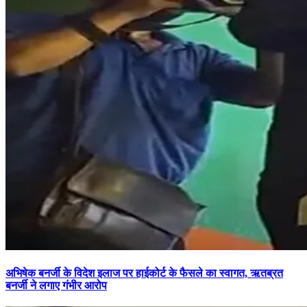
अभिषेक बनर्जी के विदेश इलाज पर हाईकोर्ट के फैसले का स्वागत, ऋतब्रत
बनर्जी ने लगाए गंभीर आरोप