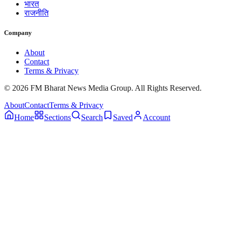
भारत
राजनीति
Company
About
Contact
Terms & Privacy
© 2026 FM Bharat News Media Group. All Rights Reserved.
About
Contact
Terms & Privacy
Home
Sections
Search
Saved
Account