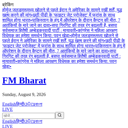
ब्रेकिंग
होर्मुज जलडमरूमध्य खोलने से पहले ईरान ने अमेरिका के सामने रखीं शर्तें, युद्ध
खत्म करने की मांग
•
छठी पीढ़ी के 'फाइटर जेट प्रोजेक्ट' में फ्रांस के साथ
शामिल होगा भारत
•
पाकिस्तान के हंगू में ऑपरेशन के दाैरान कैप्टन की माैत, 7
आतंकियों के मारे जाने का दावा
•
सपा गिरगिट की तरह रंग बदलती है, बसपा
सर्वसमाज हितैषी अम्बेडकरवादी पार्टी : मायावती
•
कांग्रेस ने महिला आरक्षण
विधेयक का हमेशा समर्थन किया: पवन खेड़ा
•
होर्मुज जलडमरूमध्य खोलने से
पहले ईरान ने अमेरिका के सामने रखीं शर्तें, युद्ध खत्म करने की मांग
•
छठी पीढ़ी के
'फाइटर जेट प्रोजेक्ट' में फ्रांस के साथ शामिल होगा भारत
•
पाकिस्तान के हंगू में
ऑपरेशन के दाैरान कैप्टन की माैत, 7 आतंकियों के मारे जाने का दावा
•
सपा
गिरगिट की तरह रंग बदलती है, बसपा सर्वसमाज हितैषी अम्बेडकरवादी पार्टी :
मायावती
•
कांग्रेस ने महिला आरक्षण विधेयक का हमेशा समर्थन किया: पवन
खेड़ा
•
FM Bharat
Sunday, August 9, 2026
English
हिन्दी
ଓଡ଼ିଆ
বাংলা
LIVE
English
हिन्दी
ଓଡ଼ିଆ
বাংলা
LIVE