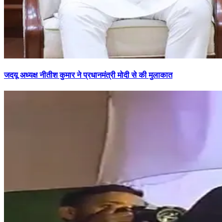
जदयू अध्यक्ष नीतीश कुमार ने प्रधानमंत्री मोदी से की मुलाकात