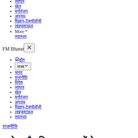
व्यापार
खेल
मनोरंजन
अपराध
विज्ञान-टेक्नॉलॉजी
लाइफष्टाइल
More
स्वास्थ्य
FM Bharat
होम
राज्य
भारत
राजनीति
विदेश
व्यापार
खेल
मनोरंजन
अपराध
विज्ञान-टेक्नॉलॉजी
लाइफष्टाइल
स्वास्थ्य
राजनीति