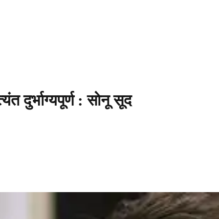
 दुर्भाग्यपूर्ण : साेनू सूद