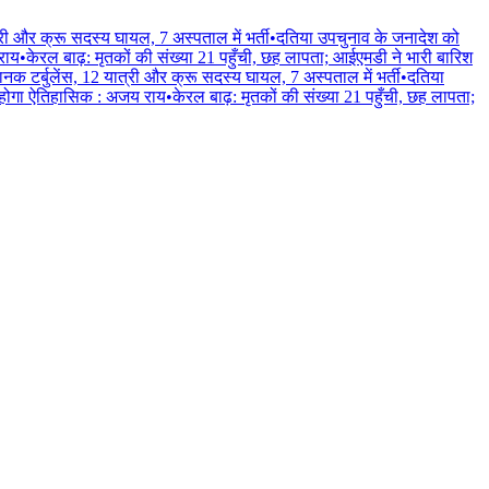
्री और क्रू सदस्य घायल, 7 अस्पताल में भर्ती
•
दतिया उपचुनाव के जनादेश को
 राय
•
केरल बाढ़: मृतकों की संख्या 21 पहुँची, छह लापता; आईएमडी ने भारी बारिश
ानक टर्बुलेंस, 12 यात्री और क्रू सदस्य घायल, 7 अस्पताल में भर्ती
•
दतिया
लन होगा ऐतिहासिक : अजय राय
•
केरल बाढ़: मृतकों की संख्या 21 पहुँची, छह लापता;