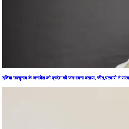
दतिया उपचुनाव के जनादेश को प्रदेश की जनभावना बताया, जीतू पटवारी ने सरकार