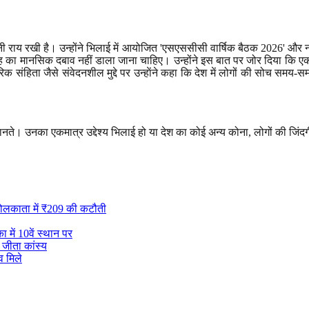
ी राय रखी है। उन्होंने भिलाई में आयोजित
'
एसएससीसी वार्षिक बैठक
2026'
और ना
तरह का मानसिक दबाव नहीं डाला जाना चाहिए। उन्होंने इस बात पर जोर दिया कि ए
 संहिता जैसे संवेदनशील मुद्दे पर उन्हाेंने कहा कि देश में लोगों की सोच समय
 मानते। उनका एकमात्र उद्देश्य भिलाई हो या देश का कोई अन्य कोना
,
लोगों की जिंद
कोलकाता में ₹209 की कटौती
में 10वें स्थान पर
 जीता कांस्य
 मिले