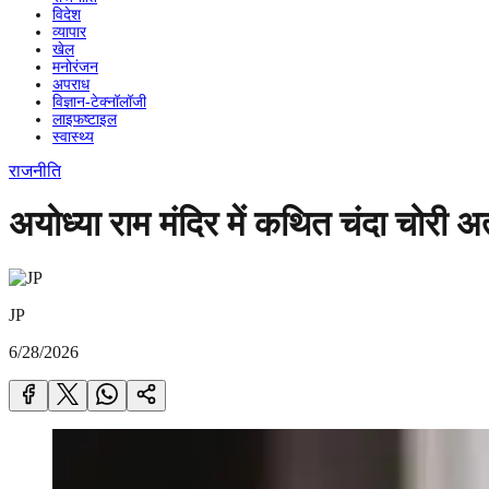
विदेश
व्यापार
खेल
मनोरंजन
अपराध
विज्ञान-टेक्नॉलॉजी
लाइफष्टाइल
स्वास्थ्य
राजनीति
अयोध्या राम मंदिर में कथित चंदा चोरी अत्यंत
JP
6/28/2026