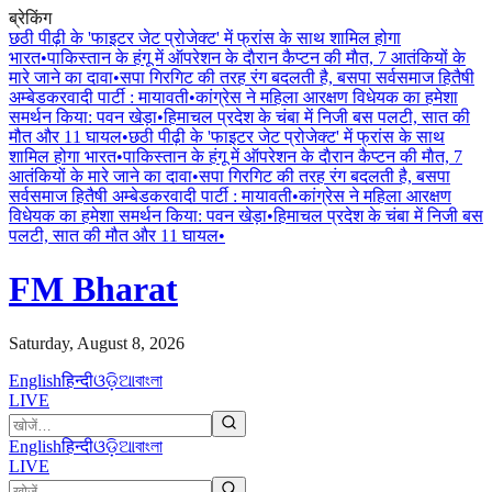
ब्रेकिंग
छठी पीढ़ी के 'फाइटर जेट प्रोजेक्ट' में फ्रांस के साथ शामिल होगा
भारत
•
पाकिस्तान के हंगू में ऑपरेशन के दाैरान कैप्टन की माैत, 7 आतंकियों के
मारे जाने का दावा
•
सपा गिरगिट की तरह रंग बदलती है, बसपा सर्वसमाज हितैषी
अम्बेडकरवादी पार्टी : मायावती
•
कांग्रेस ने महिला आरक्षण विधेयक का हमेशा
समर्थन किया: पवन खेड़ा
•
हिमाचल प्रदेश के चंबा में निजी बस पलटी, सात की
मौत और 11 घायल
•
छठी पीढ़ी के 'फाइटर जेट प्रोजेक्ट' में फ्रांस के साथ
शामिल होगा भारत
•
पाकिस्तान के हंगू में ऑपरेशन के दाैरान कैप्टन की माैत, 7
आतंकियों के मारे जाने का दावा
•
सपा गिरगिट की तरह रंग बदलती है, बसपा
सर्वसमाज हितैषी अम्बेडकरवादी पार्टी : मायावती
•
कांग्रेस ने महिला आरक्षण
विधेयक का हमेशा समर्थन किया: पवन खेड़ा
•
हिमाचल प्रदेश के चंबा में निजी बस
पलटी, सात की मौत और 11 घायल
•
FM Bharat
Saturday, August 8, 2026
English
हिन्दी
ଓଡ଼ିଆ
বাংলা
LIVE
English
हिन्दी
ଓଡ଼ିଆ
বাংলা
LIVE