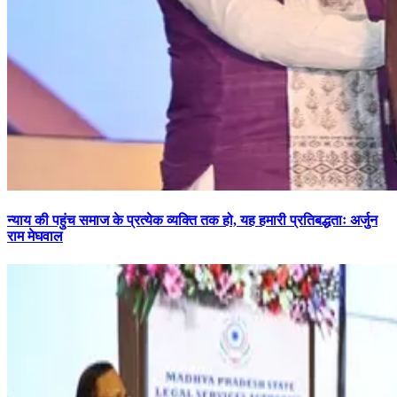
न्याय की पहुंच समाज के प्रत्येक व्यक्ति तक हो, यह हमारी प्रतिबद्धताः अर्जुन
राम मेघवाल