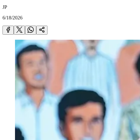
JP
6/18/2026