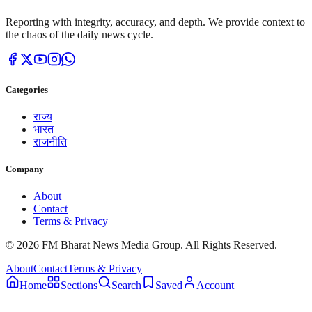
Reporting with integrity, accuracy, and depth. We provide context to
the chaos of the daily news cycle.
Categories
राज्य
भारत
राजनीति
Company
About
Contact
Terms & Privacy
© 2026 FM Bharat News Media Group. All Rights Reserved.
About
Contact
Terms & Privacy
Home
Sections
Search
Saved
Account