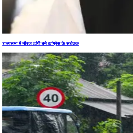
राज्यसभा में नीरज डांगी बने कांग्रेस के सचेतक