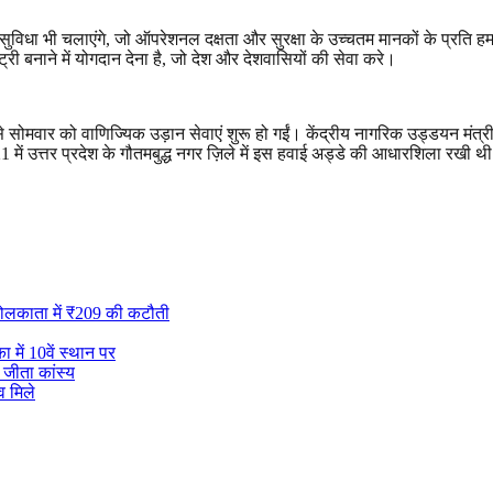
ुविधा भी चलाएंगे
,
जो ऑपरेशनल दक्षता और सुरक्षा के उच्चतम मानकों के प्रति हमा
री बनाने में योगदान देना है
,
जो देश और देशवासियों की सेवा करे।
 से सोमवार को वाणिज्यिक उड़ान सेवाएं शुरू हो गईं। केंद्रीय नागरिक उड्डयन मं
21
में उत्तर प्रदेश के गौतमबुद्ध नगर ज़िले में इस हवाई अड्डे की आधारशिला रखी 
कोलकाता में ₹209 की कटौती
में 10वें स्थान पर
 जीता कांस्य
 मिले