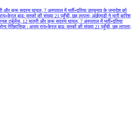
्री और क्रू सदस्य घायल, 7 अस्पताल में भर्ती
•
दतिया उपचुनाव के जनादेश को
 राय
•
केरल बाढ़: मृतकों की संख्या 21 पहुँची, छह लापता; आईएमडी ने भारी बारिश
ानक टर्बुलेंस, 12 यात्री और क्रू सदस्य घायल, 7 अस्पताल में भर्ती
•
दतिया
लन होगा ऐतिहासिक : अजय राय
•
केरल बाढ़: मृतकों की संख्या 21 पहुँची, छह लापता;