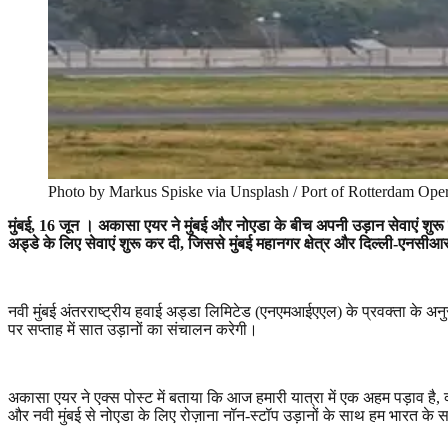
Photo by Markus Spiske via Unsplash / Port of Rotterdam Oper
मुंबई
, 16
जून । अकासा एयर ने मुंबई और नोएडा के बीच अपनी उड़ान सेवाएं शुरू कर 
अड्डे के लिए सेवाएं शुरू कर दी
,
जिससे मुंबई महानगर क्षेत्र और दिल्ली-एनसीआ
नवी मुंबई अंतरराष्ट्रीय हवाई अड्डा लिमिटेड (एनएमआईएएल) के प्रवक्ता के अन
पर सप्ताह में सात उड़ानों का संचालन करेगी।
अकासा एयर ने एक्स पोस्ट में बताया कि आज हमारी यात्रा में एक अहम पड़ाव है
,
और नवी मुंबई से नोएडा के लिए रोज़ाना नॉन-स्टॉप उड़ानों के साथ हम भारत के सबस