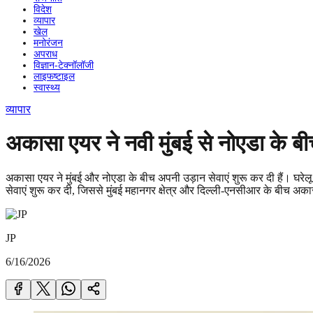
विदेश
व्यापार
खेल
मनोरंजन
अपराध
विज्ञान-टेक्नॉलॉजी
लाइफष्टाइल
स्वास्थ्य
व्यापार
अकासा एयर ने नवी मुंबई से नोएडा के बी
अकासा एयर ने मुंबई और नोएडा के बीच अपनी उड़ान सेवाएं शुरू कर दी हैं। घरेलू 
सेवाएं शुरू कर दी, जिससे मुंबई महानगर क्षेत्र और दिल्ली-एनसीआर के बीच अका
JP
6/16/2026